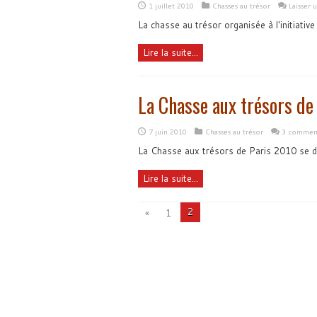
1 juillet 2010
Chasses au trésor
Laisser
La chasse au trésor organisée à l'initiativ
Lire la suite...
La Chasse aux trésors de
7 juin 2010
Chasses au trésor
3 comment
La Chasse aux trésors de Paris 2010 se dé
Lire la suite...
2
«
1