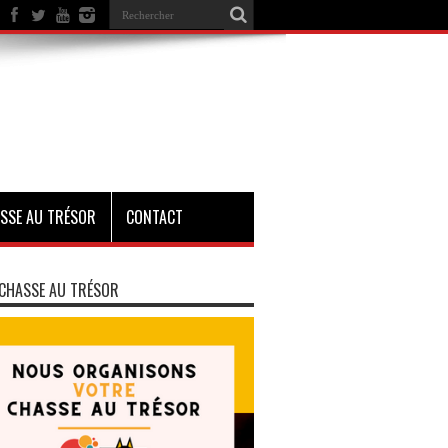
SSE AU TRÉSOR
CONTACT
CHASSE AU TRÉSOR