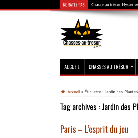
NE RATEZ PAS
Chasse au trésor Mysterios
ACCUEIL
CHASSES AU TRÉSOR
Accueil
»
Étiquette :
Jardin des Plantes
Tag archives :
Jardin des P
Paris – L’esprit du jeu