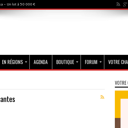
a - Un lot à 50 000 €
EN RÉGIONS
AGENDA
BOUTIQUE
FORUM
VOTRE CHA
VOTRE 
lantes