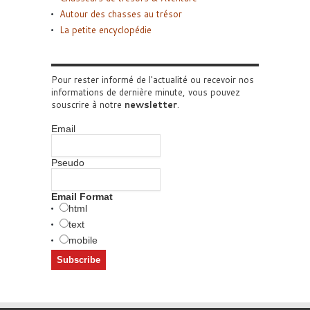
Autour des chasses au trésor
La petite encyclopédie
Pour rester informé de l'actualité ou recevoir nos
informations de dernière minute, vous pouvez
souscrire à notre
newsletter
.
Email
Pseudo
Email Format
html
text
mobile