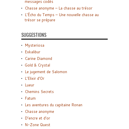
messages codés
Chasse anonyme – La chasse au trésor
L’Écho du Temps – Une nouvelle chasse au
trésor se prépare
SUGGESTIONS
Mysteriosa
Exkalibur
Carine Diamond
Gold & Crystal
Le jugement de Salomon
L’Elixir d’Or
Lueur
Chemins Secrets
Fatum
Les aventures du capitaine Ronan
Chasse anonyme
D’encre et d’or
N-Zone Quest