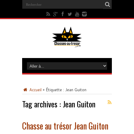
Accueil
»
Étiquette :
Jean Guiton
Tag archives :
Jean Guiton
Chasse au trésor Jean Guiton