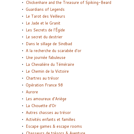
Chickenhare and the Treasure of Spiking-Beard
Guardians of Legends
Le Tarot des Veilleurs
Le Jade et le Granit
Les Secrets de l’Égide
Le secret du destrier
Dans le sillage de Sindbad
A la recherche du scarabée d’or
Une journée fabuleuse
La Chevalière du Téméraire
Le Chemin de la Victoire
Chartres au trésor
Opération France 98
Aurore
Les amoureux d’Ariège
La Chouette d’Or
Autres chasses au trésor
Activités enfants et familles
Escape games & escape rooms
Chasseurs de trésors & Aventure