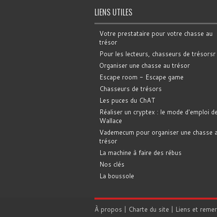
LIENS UTILES
Votre prestataire pour votre chasse au
trésor
Pour les lecteurs, chasseurs de trésorsr
Organiser une chasse au trésor
Escape room - Escape game
Chasseurs de trésors
Les puces du ChAT
Réaliser un cryptex : le mode d'emploi d
Wallace
Vademecum pour organiser une chasse 
trésor
La machine à faire des rébus
Nos clés
La boussole
À propos
|
Charte du site
|
Liens et reme