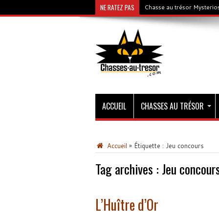
NE RATEZ PAS
Chasse au trésor Mysterios
ACCUEIL
CHASSES AU TRÉSOR
Accueil
»
Étiquette :
Jeu concours
Tag archives :
Jeu concour
L’Huître d’Or