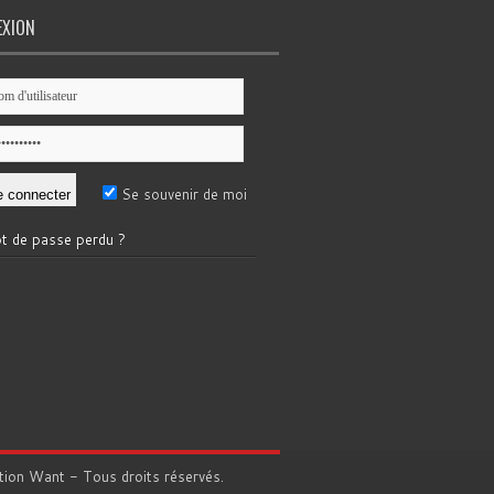
EXION
Se souvenir de moi
t de passe perdu ?
tion
Want
- Tous droits réservés.