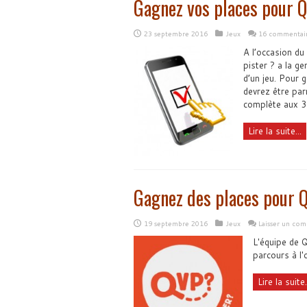
Gagnez vos places pour Q
23 septembre 2016
Jeux
16 commentai
A l’occasion du
pister ? a la ge
d’un jeu. Pour 
devrez être par
complète aux 3 
Lire la suite...
Gagnez des places pour Q
19 septembre 2016
Jeux
Laisser un co
L'équipe de Q
parcours à l'
Lire la suite.