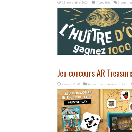
12 novembre 2024
Actualités
2 commen
Jeu concours AR Treasu
27 avril 2020
Autour des chasses au trésor