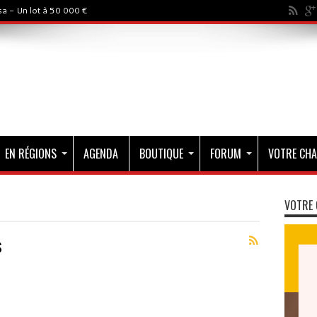
a - Un lot à 50 000 €
EN RÉGIONS
AGENDA
BOUTIQUE
FORUM
VOTRE CHA
VOTRE 
s