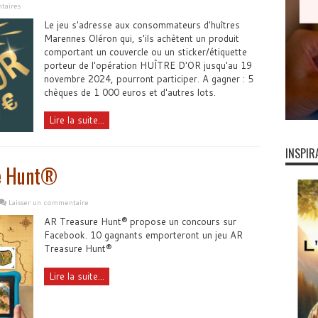
taires
Le jeu s'adresse aux consommateurs d'huîtres
Marennes Oléron qui, s'ils achètent un produit
comportant un couvercle ou un sticker/étiquette
porteur de l'opération HUÎTRE D'OR jusqu'au 19
novembre 2024, pourront participer. A gagner : 5
chèques de 1 000 euros et d'autres lots.
Lire la suite...
INSPIR
re Hunt®
Laisser un commentaire
AR Treasure Hunt® propose un concours sur
Facebook. 10 gagnants emporteront un jeu AR
Treasure Hunt®
Lire la suite...