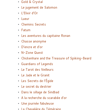
Gold & Crystal
Le jugement de Salomon
L’Elixir d’Or
Lueur
Chemins Secrets
Fatum
Les aventures du capitaine Ronan
Chasse anonyme
D’encre et d’or
N-Zone Quest
Chickenhare and the Treasure of Spiking-Beard
Guardians of Legends
Le Tarot des Veilleurs
Le Jade et le Granit
Les Secrets de l’Égide
Le secret du destrier
Dans le sillage de Sindbad
A la recherche du scarabée d’or
Une journée fabuleuse
La Chevalière du Téméraire