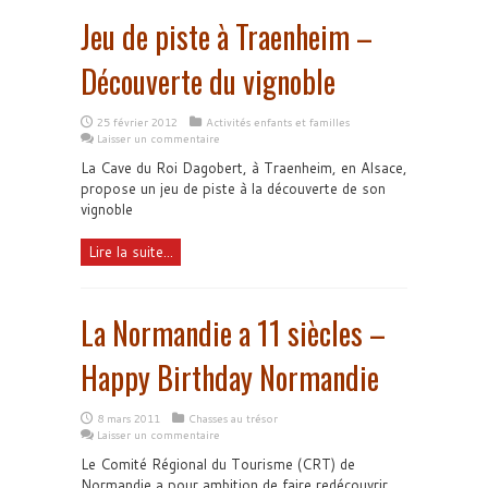
Jeu de piste à Traenheim –
Découverte du vignoble
25 février 2012
Activités enfants et familles
Laisser un commentaire
La Cave du Roi Dagobert, à Traenheim, en Alsace,
propose un jeu de piste à la découverte de son
vignoble
Lire la suite...
La Normandie a 11 siècles –
Happy Birthday Normandie
8 mars 2011
Chasses au trésor
Laisser un commentaire
Le Comité Régional du Tourisme (CRT) de
Normandie a pour ambition de faire redécouvrir