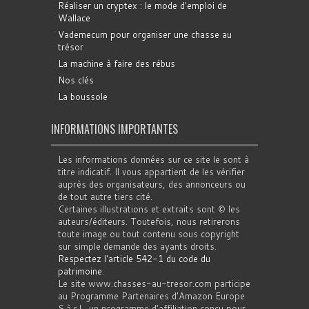
Réaliser un cryptex : le mode d'emploi de
Wallace
Vademecum pour organiser une chasse au
trésor
La machine à faire des rébus
Nos clés
La boussole
INFORMATIONS IMPORTANTES
Les informations données sur ce site le sont à
titre indicatif. Il vous appartient de les vérifier
auprès des organisateurs, des annonceurs ou
de tout autre tiers cité.
Certaines illustrations et extraits sont © les
auteurs/éditeurs. Toutefois, nous retirerons
toute image ou tout contenu sous copyright
sur simple demande des ayants droits.
Respectez l'article 542-1 du code du
patrimoine
.
Le site www.chasses-au-tresor.com participe
au Programme Partenaires d’Amazon Europe
S.à r.l., un programme d’affiliation conçu pour