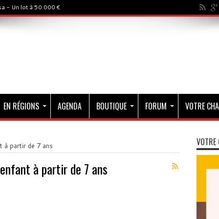
a - Un lot à 50 000 €
EN RÉGIONS
AGENDA
BOUTIQUE
FORUM
VOTRE CHA
VOTRE 
t à partir de 7 ans
 enfant à partir de 7 ans