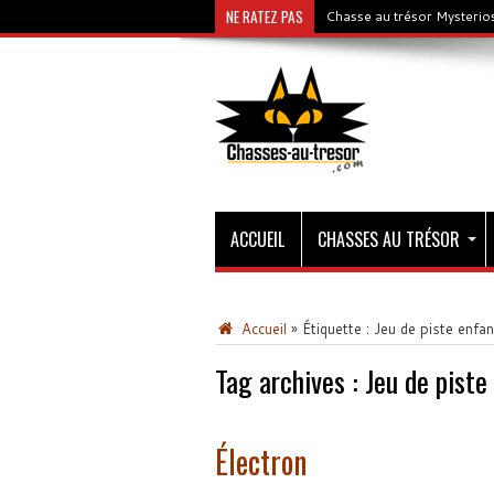
NE RATEZ PAS
Chasse au trésor Mysterios
ACCUEIL
CHASSES AU TRÉSOR
Accueil
»
Étiquette :
Jeu de piste enfan
Tag archives :
Jeu de piste
Électron