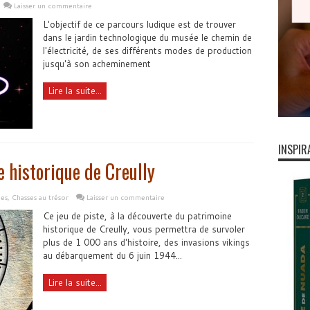
Laisser un commentaire
L'objectif de ce parcours ludique est de trouver
dans le jardin technologique du musée le chemin de
l'électricité, de ses différents modes de production
jusqu'à son acheminement
Lire la suite...
INSPIR
 historique de Creully
les
,
Chasses au trésor
Laisser un commentaire
Ce jeu de piste, à la découverte du patrimoine
historique de Creully, vous permettra de survoler
plus de 1 000 ans d'histoire, des invasions vikings
au débarquement du 6 juin 1944...
Lire la suite...