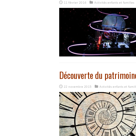
11 février 2016
Activités enfants et familles
Découverte du patrimoine
22 novembre 2015
Activités enfants et famil