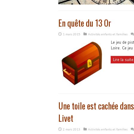
En quête du 13 Or
1 mars 2015
Activités enfants et familles
Le jeu de pi
Loire. Ce jeu
Lire la suite.
Une toile est cachée dan
Livet
2 mars 2013
Activités enfants et familles