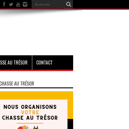
SSE AU TRÉSOR
CONTACT
CHASSE AU TRÉSOR