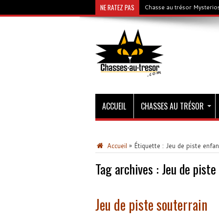
NE RATEZ PAS
Chasse au trésor Mysterios
ACCUEIL
CHASSES AU TRÉSOR
Accueil
»
Étiquette :
Jeu de piste enfan
Tag archives :
Jeu de piste
Jeu de piste souterrain