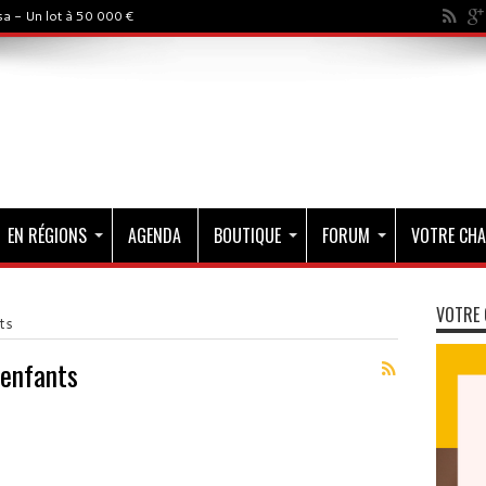
a - Un lot à 50 000 €
EN RÉGIONS
AGENDA
BOUTIQUE
FORUM
VOTRE CHA
VOTRE 
ts
 enfants