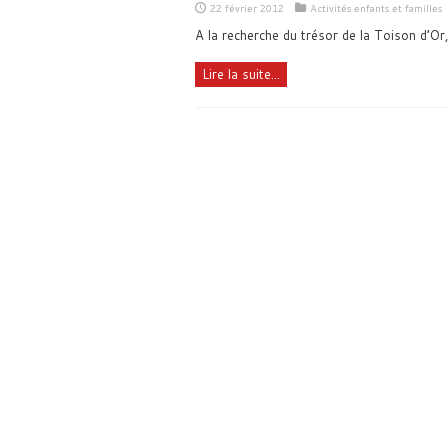
22 février 2012
Activités enfants et familles
A la recherche du trésor de la Toison d’Or,
Lire la suite...