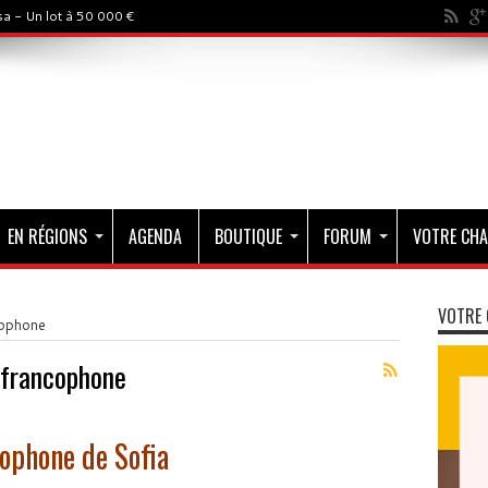
a - Un lot à 50 000 €
EN RÉGIONS
AGENDA
BOUTIQUE
FORUM
VOTRE CHA
VOTRE 
cophone
 francophone
cophone de Sofia