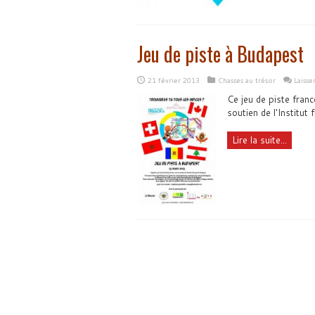
Jeu de piste à Budapest
21 février 2013
Chasses au trésor
Laiss
Ce jeu de piste fran
soutien de l'Institut
Lire la suite...