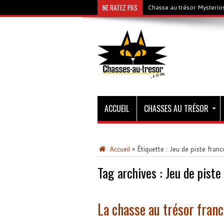
NE RATEZ PAS
Chasse au trésor Mysterios
ACCUEIL
CHASSES AU TRÉSOR
Accueil
»
Étiquette :
Jeu de piste fran
Tag archives :
Jeu de piste
La chasse au trésor fran