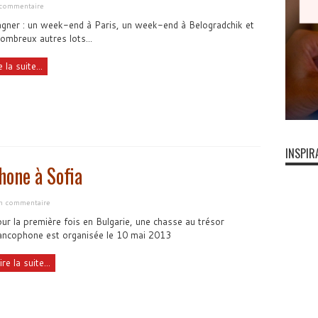
 commentaire
gner : un week-end à Paris, un week-end à Belogradchik et
ombreux autres lots...
e la suite...
INSPIR
hone à Sofia
un commentaire
ur la première fois en Bulgarie, une chasse au trésor
ancophone est organisée le 10 mai 2013
ire la suite...