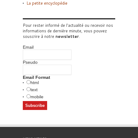
La petite encyclopédie
Pour rester informé de l'actualité ou recevoir nos
informations de dernière minute, vous pouvez
souscrire à notre
newsletter
.
Email
Pseudo
Email Format
html
text
mobile