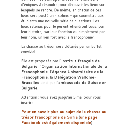
d’énigmes à résoudre pour découvrir les lieux sur
lesquels se rendre. De même, en chacun de ces
lieux sera posté un « sphinx » qui soumettra aux
étudiants une nouvelle série de questions. Les
lieux retenus pour le jeu entretiendront tous, par
leur histoire, par leur fonction ou simplement par
leur nom, un lien fort avec la francophonie
.
La chasse au trésor sera clôturée par un buffet
convivial.
Elle est proposée par l’
Institut français de
Bulgarie
, l’
Organisation Internationale de la
Francophonie
, l’
Agence Universitaire de la
Francophonie
, la
Délégation Wallonie-
Bruxelles
ainsi que l’
ambassade de Suisse en
Bulgarie
.
Attention : vous avez jusqu’au 5 mai pour vous
inscrire.
Pour en savoir plus au sujet de la chasse au
trésor francophone de Sofia
(
une page
Facebook est également disponible
).