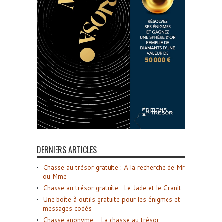
DERNIERS ARTICLES
Chasse au trésor gratuite : A la recherche de Mr
ou Mme
Chasse au trésor gratuite : Le Jade et le Granit
Une boîte à outils gratuite pour les énigmes et
messages codés
Chasse anonyme – La chasse au trésor