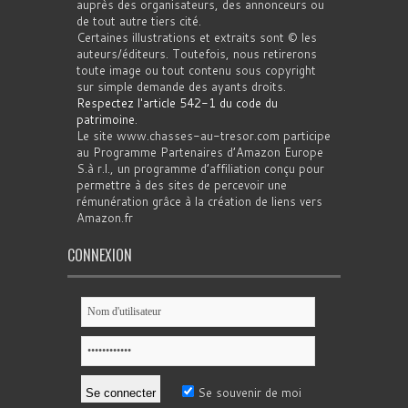
auprès des organisateurs, des annonceurs ou
de tout autre tiers cité.
Certaines illustrations et extraits sont © les
auteurs/éditeurs. Toutefois, nous retirerons
toute image ou tout contenu sous copyright
sur simple demande des ayants droits.
Respectez l'article 542-1 du code du
patrimoine
.
Le site www.chasses-au-tresor.com participe
au Programme Partenaires d’Amazon Europe
S.à r.l., un programme d’affiliation conçu pour
permettre à des sites de percevoir une
rémunération grâce à la création de liens vers
Amazon.fr
CONNEXION
Se souvenir de moi