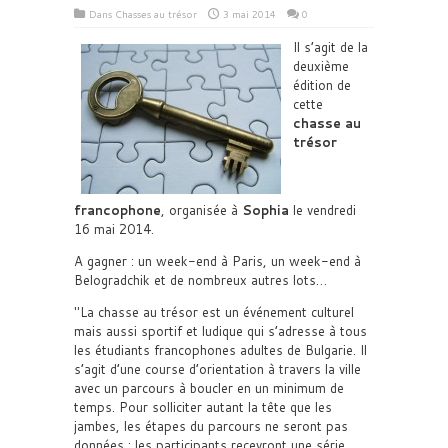
Dans
Chasses au trésor
3 mai 2014
0
Il s’agit de la
deuxième
édition de
cette
chasse au
trésor
francophone
, organisée à
Sophia
le vendredi
16 mai 2014.
A gagner : un week-end à Paris, un week-end à
Belogradchik et de nombreux autres lots…
La chasse au trésor est un événement culturel
mais aussi sportif et ludique qui s’adresse à tous
les étudiants francophones adultes de Bulgarie. Il
s’agit d’une course d’orientation à travers la ville
avec un parcours à boucler en un minimum de
temps. Pour solliciter autant la tête que les
jambes, les étapes du parcours ne seront pas
données : les participants recevront une série