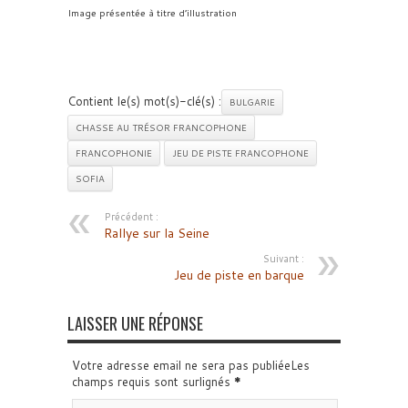
Image présentée à titre d’illustration
Contient le(s) mot(s)-clé(s) :
BULGARIE
CHASSE AU TRÉSOR FRANCOPHONE
FRANCOPHONIE
JEU DE PISTE FRANCOPHONE
SOFIA
Précédent :
Rallye sur la Seine
Suivant :
Jeu de piste en barque
LAISSER UNE RÉPONSE
Votre adresse email ne sera pas publiéeLes
champs requis sont surlignés
*