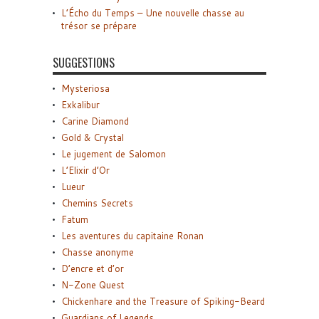
L’Écho du Temps – Une nouvelle chasse au
trésor se prépare
SUGGESTIONS
Mysteriosa
Exkalibur
Carine Diamond
Gold & Crystal
Le jugement de Salomon
L’Elixir d’Or
Lueur
Chemins Secrets
Fatum
Les aventures du capitaine Ronan
Chasse anonyme
D’encre et d’or
N-Zone Quest
Chickenhare and the Treasure of Spiking-Beard
Guardians of Legends