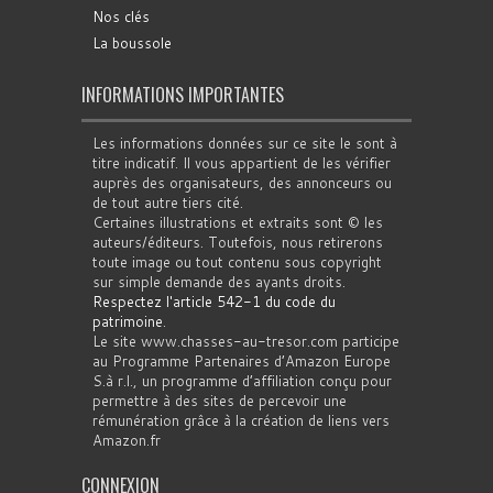
Nos clés
La boussole
INFORMATIONS IMPORTANTES
Les informations données sur ce site le sont à
titre indicatif. Il vous appartient de les vérifier
auprès des organisateurs, des annonceurs ou
de tout autre tiers cité.
Certaines illustrations et extraits sont © les
auteurs/éditeurs. Toutefois, nous retirerons
toute image ou tout contenu sous copyright
sur simple demande des ayants droits.
Respectez l'article 542-1 du code du
patrimoine
.
Le site www.chasses-au-tresor.com participe
au Programme Partenaires d’Amazon Europe
S.à r.l., un programme d’affiliation conçu pour
permettre à des sites de percevoir une
rémunération grâce à la création de liens vers
Amazon.fr
CONNEXION