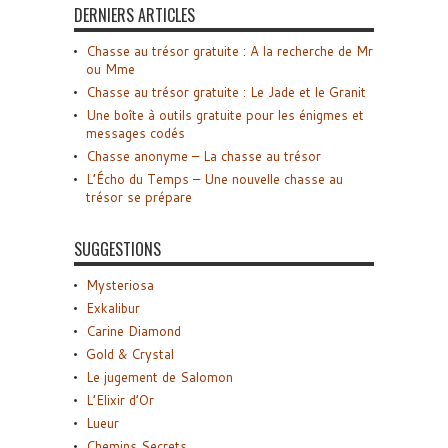
DERNIERS ARTICLES
Chasse au trésor gratuite : A la recherche de Mr
ou Mme
Chasse au trésor gratuite : Le Jade et le Granit
Une boîte à outils gratuite pour les énigmes et
messages codés
Chasse anonyme – La chasse au trésor
L’Écho du Temps – Une nouvelle chasse au
trésor se prépare
SUGGESTIONS
Mysteriosa
Exkalibur
Carine Diamond
Gold & Crystal
Le jugement de Salomon
L’Elixir d’Or
Lueur
Chemins Secrets