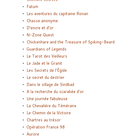
Fatum
Les aventures du capitaine Ronan
Chasse anonyme
D’encre et d’or
N-Zone Quest
Chickenhare and the Treasure of Spiking-Beard
Guardians of Legends
Le Tarot des Veilleurs
Le Jade et le Granit
Les Secrets de l’Égide
Le secret du destrier
Dans le sillage de Sindbad
A la recherche du scarabée d’or
Une journée fabuleuse
La Chevalière du Téméraire
Le Chemin de la Victoire
Chartres au trésor
Opération France 98
Aurore