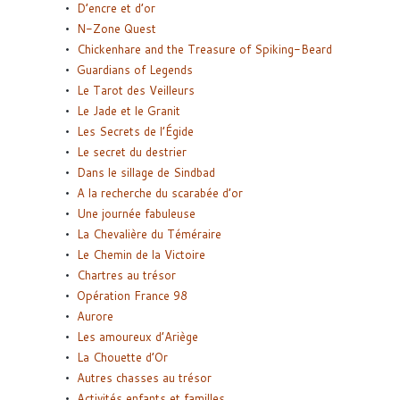
D’encre et d’or
N-Zone Quest
Chickenhare and the Treasure of Spiking-Beard
Guardians of Legends
Le Tarot des Veilleurs
Le Jade et le Granit
Les Secrets de l’Égide
Le secret du destrier
Dans le sillage de Sindbad
A la recherche du scarabée d’or
Une journée fabuleuse
La Chevalière du Téméraire
Le Chemin de la Victoire
Chartres au trésor
Opération France 98
Aurore
Les amoureux d’Ariège
La Chouette d’Or
Autres chasses au trésor
Activités enfants et familles