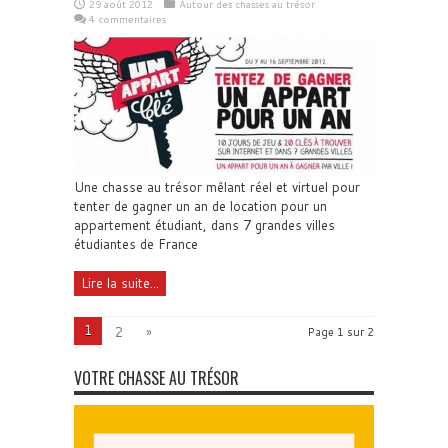
29 août 2012
Autour des chasses au trésor
4 commentaires
Une chasse au trésor mêlant réel et virtuel pour
tenter de gagner un an de location pour un
appartement étudiant, dans 7 grandes villes
étudiantes de France
Lire la suite...
1
2
»
Page 1 sur 2
VOTRE CHASSE AU TRÉSOR