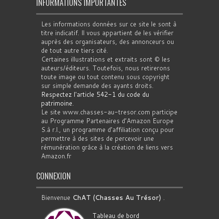
INFORMATIONS IMPORTANTES
Les informations données sur ce site le sont à
titre indicatif. Il vous appartient de les vérifier
auprès des organisateurs, des annonceurs ou
de tout autre tiers cité.
Certaines illustrations et extraits sont © les
auteurs/éditeurs. Toutefois, nous retirerons
toute image ou tout contenu sous copyright
sur simple demande des ayants droits.
Respectez l'article 542-1 du code du
patrimoine
.
Le site www.chasses-au-tresor.com participe
au Programme Partenaires d’Amazon Europe
S.à r.l., un programme d’affiliation conçu pour
permettre à des sites de percevoir une
rémunération grâce à la création de liens vers
Amazon.fr
CONNEXION
Bienvenue
ChAT (Chasses Au Trésor)
.
Tableau de bord