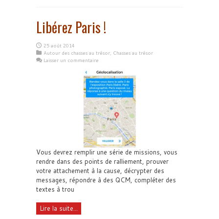
Libérez Paris !
25 août 2014
Autour des chasses au trésor
,
Chasses au trésor
Laisser un commentaire
Vous devrez remplir une série de missions, vous
rendre dans des points de ralliement, prouver
votre attachement à la cause, décrypter des
messages, répondre à des QCM, compléter des
textes à trou
Lire la suite...