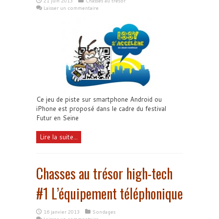
21 juin 2013
Chasses au trésor
Laisser un commentaire
Ce jeu de piste sur smartphone Android ou
iPhone est proposé dans le cadre du festival
Futur en Seine
Lire la suite...
Chasses au trésor high-tech
#1 L’équipement téléphonique
16 janvier 2013
Sondages
Laisser un commentaire