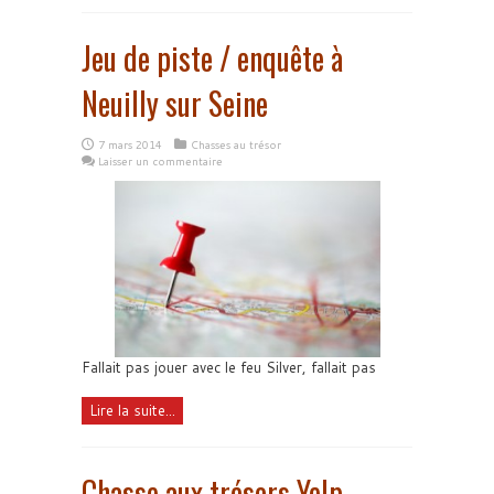
Jeu de piste / enquête à
Neuilly sur Seine
7 mars 2014
Chasses au trésor
Laisser un commentaire
Fallait pas jouer avec le feu Silver, fallait pas
Lire la suite...
Chasse aux trésors Yelp