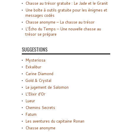
Chasse au trésor gratuite : Le Jade et le Granit
Une boîte à outils gratuite pour les énigmes et
messages codés
Chasse anonyme – La chasse au trésor
L’Écho du Temps – Une nouvelle chasse au
trésor se prépare
SUGGESTIONS
Mysteriosa
Exkalibur
Carine Diamond
Gold & Crystal
Le jugement de Salomon
L’Elixir d’Or
Lueur
Chemins Secrets
Fatum
Les aventures du capitaine Ronan
Chasse anonyme