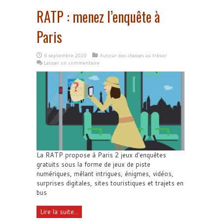
RATP : menez l’enquête à
Paris
6 septembre 2020
Autour des chasses au trésor
Laisser un commentaire
La RATP propose à Paris 2 jeux d'enquêtes
gratuits sous la forme de jeux de piste
numériques, mêlant intrigues, énigmes, vidéos,
surprises digitales, sites touristiques et trajets en
bus
Lire la suite...