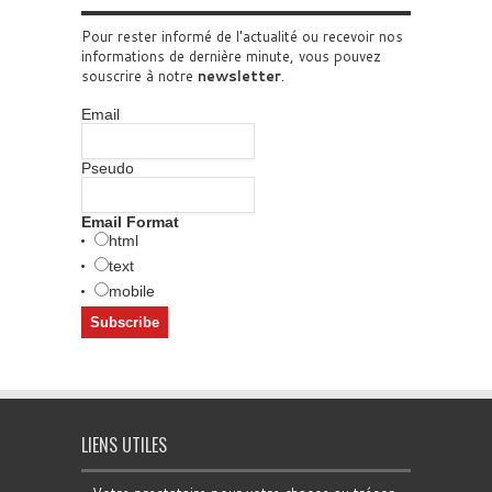
Pour rester informé de l'actualité ou recevoir nos
informations de dernière minute, vous pouvez
souscrire à notre
newsletter
.
Email
Pseudo
Email Format
html
text
mobile
LIENS UTILES