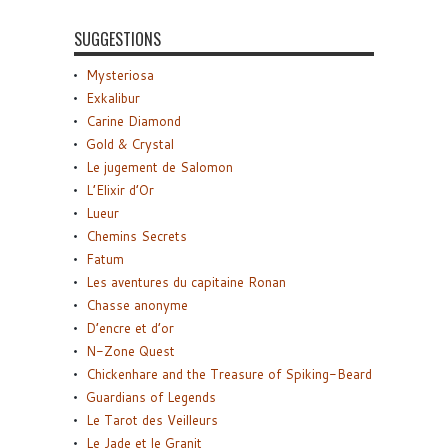
SUGGESTIONS
Mysteriosa
Exkalibur
Carine Diamond
Gold & Crystal
Le jugement de Salomon
L’Elixir d’Or
Lueur
Chemins Secrets
Fatum
Les aventures du capitaine Ronan
Chasse anonyme
D’encre et d’or
N-Zone Quest
Chickenhare and the Treasure of Spiking-Beard
Guardians of Legends
Le Tarot des Veilleurs
Le Jade et le Granit