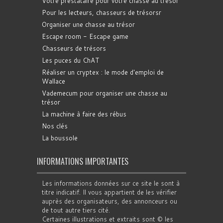
Votre prestataire pour votre chasse au trésor
Pour les lecteurs, chasseurs de trésorsr
Organiser une chasse au trésor
Escape room - Escape game
Chasseurs de trésors
Les puces du ChAT
Réaliser un cryptex : le mode d'emploi de
Wallace
Vademecum pour organiser une chasse au
trésor
La machine à faire des rébus
Nos clés
La boussole
INFORMATIONS IMPORTANTES
Les informations données sur ce site le sont à
titre indicatif. Il vous appartient de les vérifier
auprès des organisateurs, des annonceurs ou
de tout autre tiers cité.
Certaines illustrations et extraits sont © les