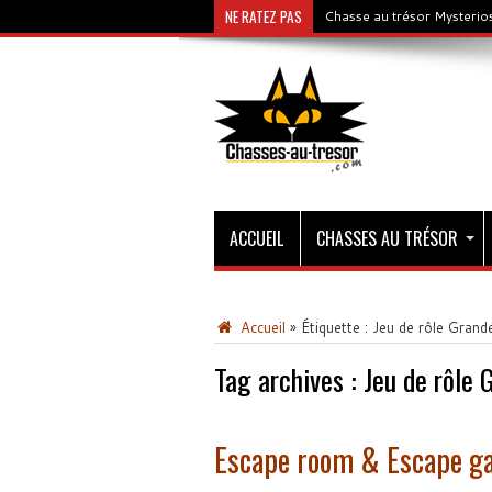
NE RATEZ PAS
Chasse au trésor Mysterios
ACCUEIL
CHASSES AU TRÉSOR
Accueil
»
Étiquette :
Jeu de rôle Grand
Tag archives :
Jeu de rôle 
Escape room & Escape gam