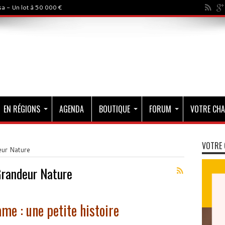
a - Un lot à 50 000 €
EN RÉGIONS
AGENDA
BOUTIQUE
FORUM
VOTRE CHA
VOTRE 
eur Nature
Grandeur Nature
e : une petite histoire