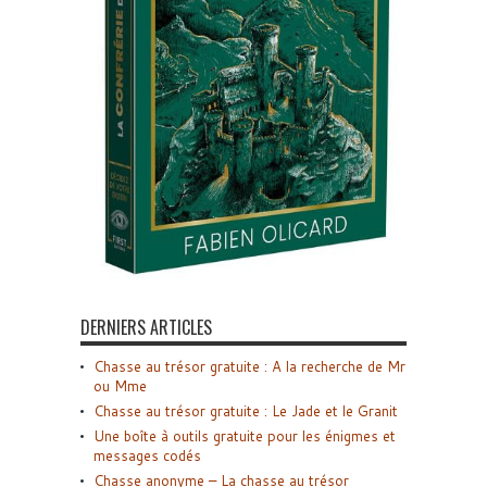
DERNIERS ARTICLES
Chasse au trésor gratuite : A la recherche de Mr
ou Mme
Chasse au trésor gratuite : Le Jade et le Granit
Une boîte à outils gratuite pour les énigmes et
messages codés
Chasse anonyme – La chasse au trésor