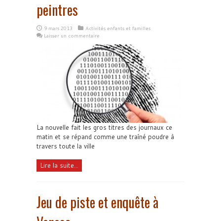
peintres
9 mars 2013
Activités enfants et familles
Laisser un commentaire
La nouvelle fait les gros titres des journaux ce
matin et se répand comme une traîné poudre à
travers toute la ville
Lire la suite...
Jeu de piste et enquête à