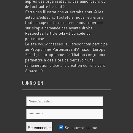
auprès des organisateurs, des annonceurs ou
de tout autre tiers cité.
Certaines illustrations et extraits sont © les
auteurs/éditeurs. Toutefois, nous retirerons
toute image ou tout contenu sous copyright
sur simple demande des ayants droits.
Respectez l'article 542-1 du code du
patrimoine
.
Le site www.chasses-au-tresor.com participe
au Programme Partenaires d’Amazon Europe
S.à r.l., un programme d’affiliation conçu pour
permettre à des sites de percevoir une
rémunération grâce à la création de liens vers
Amazon.fr
CONNEXION
Se souvenir de moi