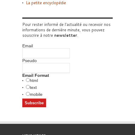
La petite encyclopédie
Pour rester informé de l'actualité ou recevoir nos
informations de dernière minute, vous pouvez
souscrire à notre
newsletter
.
Email
Pseudo
Email Format
html
text
mobile