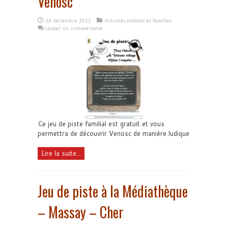
Venosc
14 décembre 2012
Activités enfants et familles
Laisser un commentaire
Ce jeu de piste familial est gratuit et vous
permettra de découvrir Venosc de manière ludique
Lire la suite...
Jeu de piste à la Médiathèque
– Massay – Cher