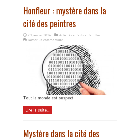
Honfleur : mystère dans la
cité des peintres
29 janvier 2014
Activités enfants et familles
Laisser un commentaire
Tout le monde est suspect
Lire la suite...
Mystère dans la cité des