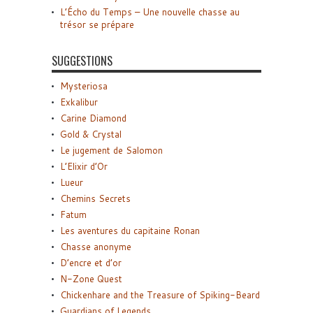
L’Écho du Temps – Une nouvelle chasse au
trésor se prépare
SUGGESTIONS
Mysteriosa
Exkalibur
Carine Diamond
Gold & Crystal
Le jugement de Salomon
L’Elixir d’Or
Lueur
Chemins Secrets
Fatum
Les aventures du capitaine Ronan
Chasse anonyme
D’encre et d’or
N-Zone Quest
Chickenhare and the Treasure of Spiking-Beard
Guardians of Legends