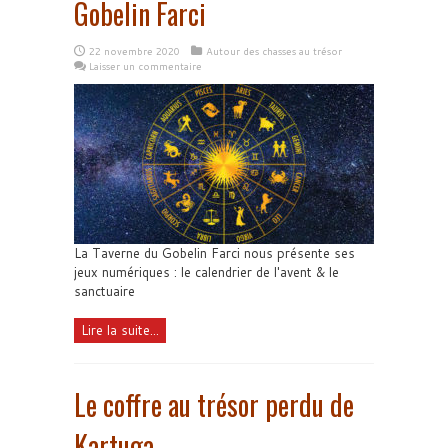
Gobelin Farci
22 novembre 2020
Autour des chasses au trésor
Laisser un commentaire
La Taverne du Gobelin Farci nous présente ses
jeux numériques : le calendrier de l'avent & le
sanctuaire
Lire la suite...
Le coffre au trésor perdu de
Kartuga