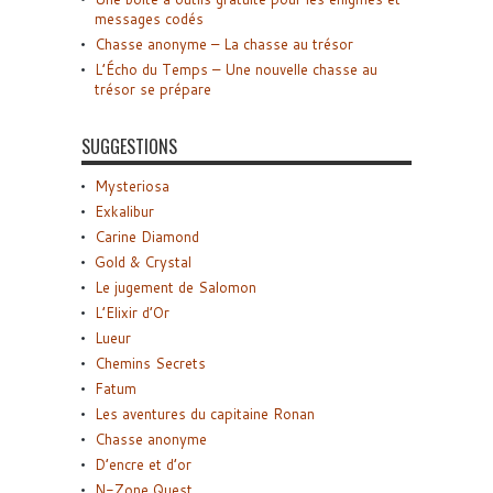
messages codés
Chasse anonyme – La chasse au trésor
L’Écho du Temps – Une nouvelle chasse au
trésor se prépare
SUGGESTIONS
Mysteriosa
Exkalibur
Carine Diamond
Gold & Crystal
Le jugement de Salomon
L’Elixir d’Or
Lueur
Chemins Secrets
Fatum
Les aventures du capitaine Ronan
Chasse anonyme
D’encre et d’or
N-Zone Quest