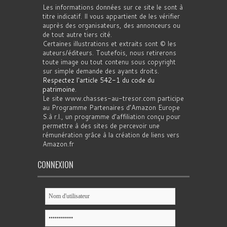
Les informations données sur ce site le sont à
titre indicatif. Il vous appartient de les vérifier
auprès des organisateurs, des annonceurs ou
de tout autre tiers cité.
Certaines illustrations et extraits sont © les
auteurs/éditeurs. Toutefois, nous retirerons
toute image ou tout contenu sous copyright
sur simple demande des ayants droits.
Respectez l'article 542-1 du code du
patrimoine
.
Le site www.chasses-au-tresor.com participe
au Programme Partenaires d’Amazon Europe
S.à r.l., un programme d’affiliation conçu pour
permettre à des sites de percevoir une
rémunération grâce à la création de liens vers
Amazon.fr
CONNEXION