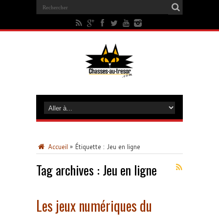
Accueil
»
Étiquette :
Jeu en ligne
Tag archives :
Jeu en ligne
Les jeux numériques du