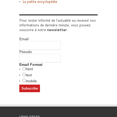
La petite encyclopédie
Pour rester informé de l'actualité ou recevoir nos
informations de dernière minute, vous pouvez
souscrire à notre
newsletter
.
Email
Pseudo
Email Format
html
text
mobile