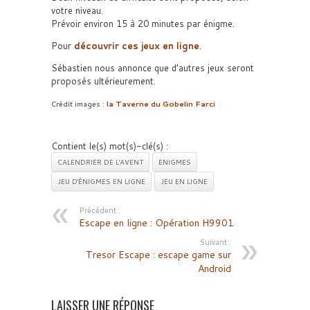
votre niveau.
Prévoir environ 15 à 20 minutes par énigme.
Pour
découvrir ces jeux en ligne
.
Sébastien nous annonce que d’autres jeux seront
proposés ultérieurement.
Crédit images :
la Taverne du Gobelin Farci
Contient le(s) mot(s)-clé(s) :
CALENDRIER DE L'AVENT
ENIGMES
JEU D'ÉNIGMES EN LIGNE
JEU EN LIGNE
Précédent :
Escape en ligne : Opération H9901
Suivant :
Tresor Escape : escape game sur
Android
LAISSER UNE RÉPONSE