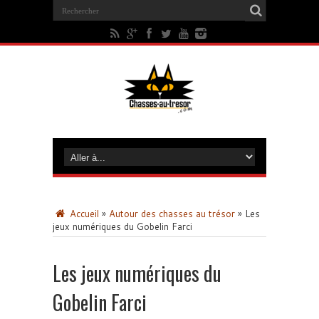
Accueil
»
Autour des chasses au trésor
»
Les
jeux numériques du Gobelin Farci
Les jeux numériques du
Gobelin Farci