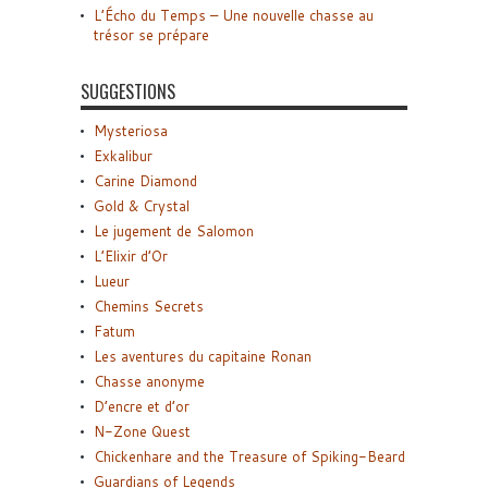
L’Écho du Temps – Une nouvelle chasse au
trésor se prépare
SUGGESTIONS
Mysteriosa
Exkalibur
Carine Diamond
Gold & Crystal
Le jugement de Salomon
L’Elixir d’Or
Lueur
Chemins Secrets
Fatum
Les aventures du capitaine Ronan
Chasse anonyme
D’encre et d’or
N-Zone Quest
Chickenhare and the Treasure of Spiking-Beard
Guardians of Legends