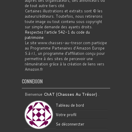
auprès des organisateurs, des annonceurs ou
de tout autre tiers cité.
Certaines illustrations et extraits sont © les
auteurs/éditeurs. Toutefois, nous retirerons
toute image ou tout contenu sous copyright
sur simple demande des ayants droits.
Respectez l'article 542-1 du code du
patrimoine
.
Le site www.chasses-au-tresor.com participe
au Programme Partenaires d’Amazon Europe
S.à r.l., un programme d’affiliation conçu pour
permettre à des sites de percevoir une
rémunération grâce à la création de liens vers
Amazon.fr
CONNEXION
Bienvenue
ChAT (Chasses Au Trésor)
.
Tableau de bord
Votre profil
Se déconnercter