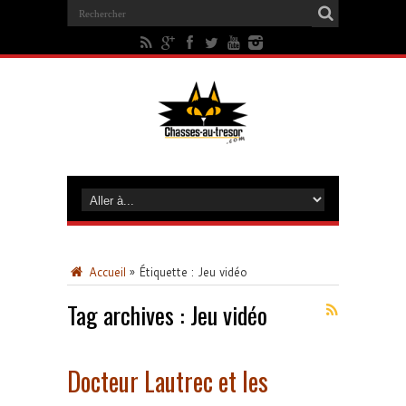
Accueil
»
Étiquette :
Jeu vidéo
Tag archives :
Jeu vidéo
Docteur Lautrec et les