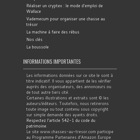
Réaliser un cryptex : le mode d'emploi de
Wallace
Vademecum pour organiser une chasse au
trésor
La machine à faire des rébus
Nos clés
La boussole
INFORMATIONS IMPORTANTES
Les informations données sur ce site le sont à
titre indicatif. Il vous appartient de les vérifier
auprès des organisateurs, des annonceurs ou
de tout autre tiers cité.
Certaines illustrations et extraits sont © les
auteurs/éditeurs. Toutefois, nous retirerons
toute image ou tout contenu sous copyright
sur simple demande des ayants droits.
Respectez l'article 542-1 du code du
patrimoine
.
Le site www.chasses-au-tresor.com participe
au Programme Partenaires d’Amazon Europe