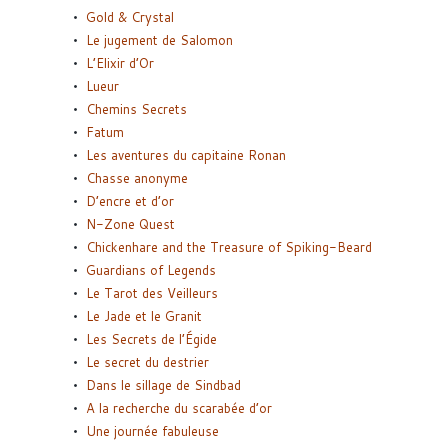
Gold & Crystal
Le jugement de Salomon
L’Elixir d’Or
Lueur
Chemins Secrets
Fatum
Les aventures du capitaine Ronan
Chasse anonyme
D’encre et d’or
N-Zone Quest
Chickenhare and the Treasure of Spiking-Beard
Guardians of Legends
Le Tarot des Veilleurs
Le Jade et le Granit
Les Secrets de l’Égide
Le secret du destrier
Dans le sillage de Sindbad
A la recherche du scarabée d’or
Une journée fabuleuse