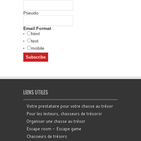
Pseudo
Email Format
html
text
mobile
LIENS UTILES
Votre prestataire pour votre chasse au trésor
Pour les lecteurs, chasseurs de trésorsr
Organiser une chasse au trésor
Escape room - Escape game
Chasseurs de trésors