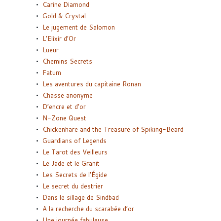
Carine Diamond
Gold & Crystal
Le jugement de Salomon
L’Elixir d’Or
Lueur
Chemins Secrets
Fatum
Les aventures du capitaine Ronan
Chasse anonyme
D’encre et d’or
N-Zone Quest
Chickenhare and the Treasure of Spiking-Beard
Guardians of Legends
Le Tarot des Veilleurs
Le Jade et le Granit
Les Secrets de l’Égide
Le secret du destrier
Dans le sillage de Sindbad
A la recherche du scarabée d’or
Une journée fabuleuse