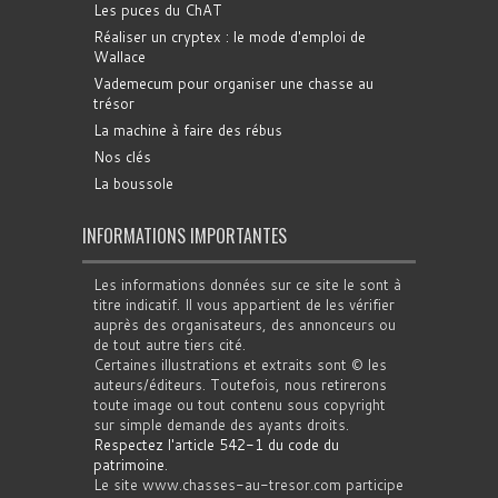
Les puces du ChAT
Réaliser un cryptex : le mode d'emploi de
Wallace
Vademecum pour organiser une chasse au
trésor
La machine à faire des rébus
Nos clés
La boussole
INFORMATIONS IMPORTANTES
Les informations données sur ce site le sont à
titre indicatif. Il vous appartient de les vérifier
auprès des organisateurs, des annonceurs ou
de tout autre tiers cité.
Certaines illustrations et extraits sont © les
auteurs/éditeurs. Toutefois, nous retirerons
toute image ou tout contenu sous copyright
sur simple demande des ayants droits.
Respectez l'article 542-1 du code du
patrimoine
.
Le site www.chasses-au-tresor.com participe