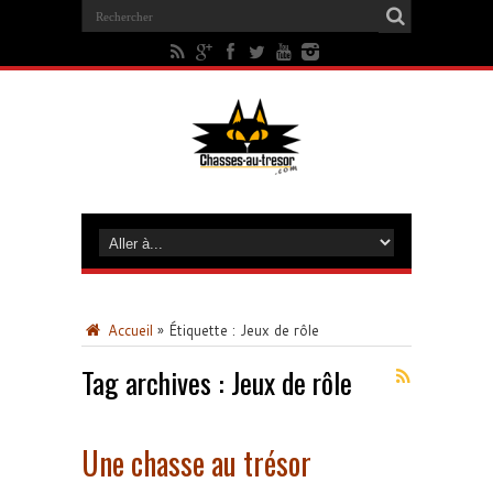
Accueil
»
Étiquette :
Jeux de rôle
Tag archives :
Jeux de rôle
Une chasse au trésor