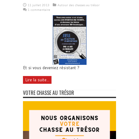
11 juillet 2013
Autour des chasses au trésor
1 commentaire
Et si vous deveniez résistant ?
Lire la suite...
VOTRE CHASSE AU TRÉSOR