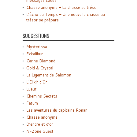
messages codés
Chasse anonyme – La chasse au trésor
L’Écho du Temps – Une nouvelle chasse au
trésor se prépare
SUGGESTIONS
Mysteriosa
Exkalibur
Carine Diamond
Gold & Crystal
Le jugement de Salomon
L’Elixir d’Or
Lueur
Chemins Secrets
Fatum
Les aventures du capitaine Ronan
Chasse anonyme
D’encre et d’or
N-Zone Quest