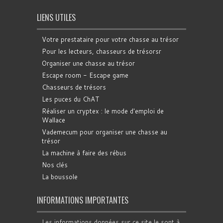
LIENS UTILES
Votre prestataire pour votre chasse au trésor
Pour les lecteurs, chasseurs de trésorsr
Organiser une chasse au trésor
Escape room - Escape game
Chasseurs de trésors
Les puces du ChAT
Réaliser un cryptex : le mode d'emploi de
Wallace
Vademecum pour organiser une chasse au
trésor
La machine à faire des rébus
Nos clés
La boussole
INFORMATIONS IMPORTANTES
Les informations données sur ce site le sont à