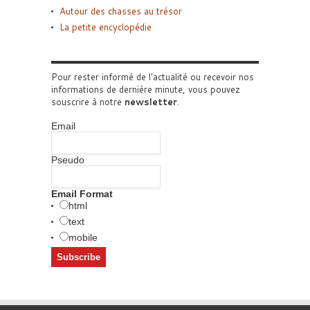
Autour des chasses au trésor
La petite encyclopédie
Pour rester informé de l'actualité ou recevoir nos
informations de dernière minute, vous pouvez
souscrire à notre
newsletter
.
Email
Pseudo
Email Format
html
text
mobile