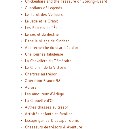
Chickenhare and the Treasure of Spiking-Beard
Guardians of Legends
Le Tarot des Veilleurs
Le Jade et le Granit
Les Secrets de l’Égide
Le secret du destrier
Dans le sillage de Sindbad
A la recherche du scarabée d’or
Une journée fabuleuse
La Chevalière du Téméraire
Le Chemin de la Victoire
Chartres au trésor
Opération France 98
Aurore
Les amoureux d’Ariège
La Chouette d’Or
Autres chasses au trésor
Activités enfants et familles
Escape games & escape rooms
Chasseurs de trésors & Aventure