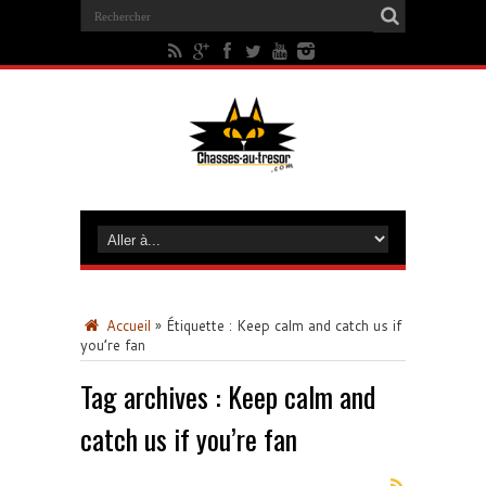
Accueil
»
Étiquette :
Keep calm and catch us if
you’re fan
Tag archives :
Keep calm and
catch us if you’re fan