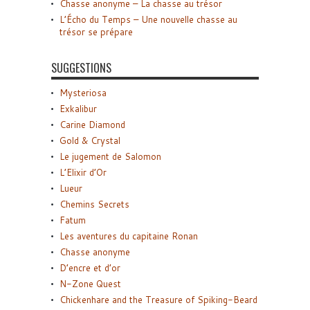
Chasse anonyme – La chasse au trésor
L’Écho du Temps – Une nouvelle chasse au
trésor se prépare
SUGGESTIONS
Mysteriosa
Exkalibur
Carine Diamond
Gold & Crystal
Le jugement de Salomon
L’Elixir d’Or
Lueur
Chemins Secrets
Fatum
Les aventures du capitaine Ronan
Chasse anonyme
D’encre et d’or
N-Zone Quest
Chickenhare and the Treasure of Spiking-Beard