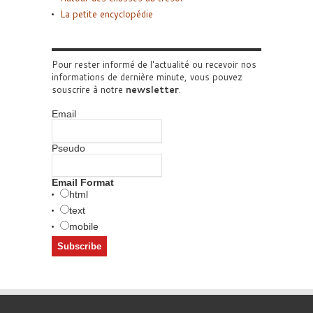
La petite encyclopédie
Pour rester informé de l'actualité ou recevoir nos
informations de dernière minute, vous pouvez
souscrire à notre
newsletter
.
Email
Pseudo
Email Format
html
text
mobile