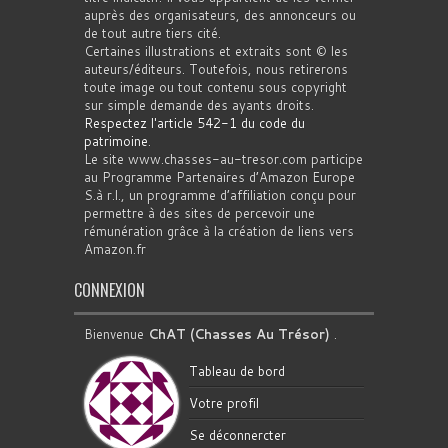
auprès des organisateurs, des annonceurs ou
de tout autre tiers cité.
Certaines illustrations et extraits sont © les
auteurs/éditeurs. Toutefois, nous retirerons
toute image ou tout contenu sous copyright
sur simple demande des ayants droits.
Respectez l'article 542-1 du code du
patrimoine
.
Le site www.chasses-au-tresor.com participe
au Programme Partenaires d’Amazon Europe
S.à r.l., un programme d’affiliation conçu pour
permettre à des sites de percevoir une
rémunération grâce à la création de liens vers
Amazon.fr
CONNEXION
Bienvenue
ChAT (Chasses Au Trésor)
.
Tableau de bord
Votre profil
Se déconnercter