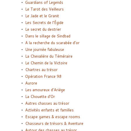
Guardians of Legends
Le Tarot des Veilleurs
Le Jade et le Granit
Les Secrets de l’Égide
Le secret du destrier
Dans le sillage de Sindbad
A la recherche du scarabée d’or
Une journée fabuleuse
La Chevalière du Téméraire
Le Chemin de la Victoire
Chartres au trésor
Opération France 98
Aurore
Les amoureux d’Ariège
La Chouette d’Or
Autres chasses au trésor
Activités enfants et familles
Escape games & escape rooms
Chasseurs de trésors & Aventure
Autour des chasses au trésor