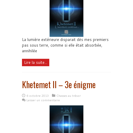
La lumière extérieure disparait dès mes premiers
pas sous terre, comme si elle était absorbée,
annihilée
Lire la suite...
Khetemet II – 3e énigme
6 octobre 2013
Chasses au trésor
Laisser un commentaire