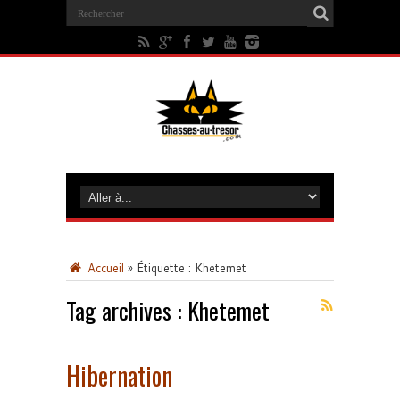
Accueil
»
Étiquette :
Khetemet
Tag archives :
Khetemet
Hibernation