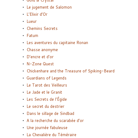
Le jugement de Salomon
L’Elixir d’Or
Lueur
Chemins Secrets
Fatum
Les aventures du capitaine Ronan
Chasse anonyme
D’encre et d’or
N-Zone Quest
Chickenhare and the Treasure of Spiking-Beard
Guardians of Legends
Le Tarot des Veilleurs
Le Jade et le Granit
Les Secrets de l’Égide
Le secret du destrier
Dans le sillage de Sindbad
A la recherche du scarabée d’or
Une journée fabuleuse
La Chevalière du Téméraire