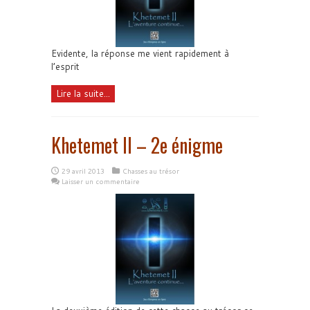
Evidente, la réponse me vient rapidement à
l’esprit
Lire la suite...
Khetemet II – 2e énigme
29 avril 2013
Chasses au trésor
Laisser un commentaire