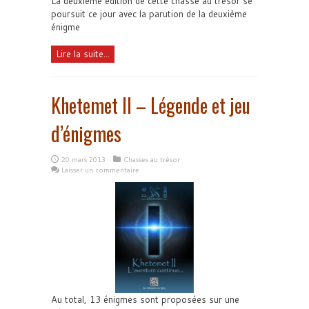
La deuxième édition de cette chasse au trésor se
poursuit ce jour avec la parution de la deuxième
énigme
Lire la suite...
Khetemet II – Légende et jeu
d’énigmes
20 mars 2013
Chasses au trésor
Laisser un commentaire
Au total, 13 énigmes sont proposées sur une