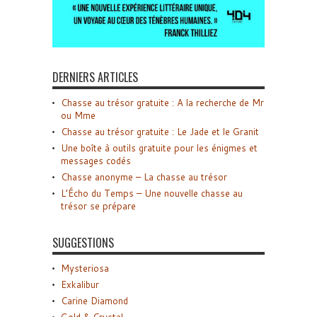
DERNIERS ARTICLES
Chasse au trésor gratuite : A la recherche de Mr
ou Mme
Chasse au trésor gratuite : Le Jade et le Granit
Une boîte à outils gratuite pour les énigmes et
messages codés
Chasse anonyme – La chasse au trésor
L’Écho du Temps – Une nouvelle chasse au
trésor se prépare
SUGGESTIONS
Mysteriosa
Exkalibur
Carine Diamond
Gold & Crystal