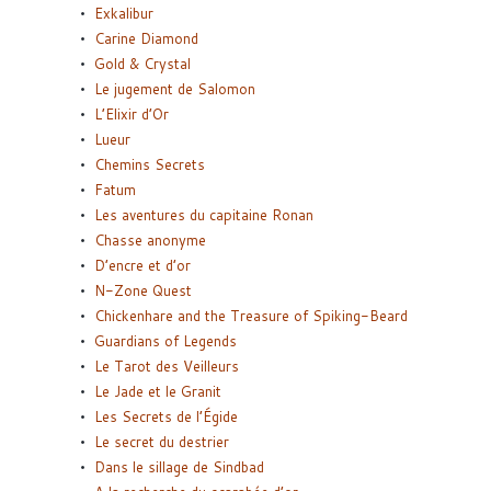
Exkalibur
Carine Diamond
Gold & Crystal
Le jugement de Salomon
L’Elixir d’Or
Lueur
Chemins Secrets
Fatum
Les aventures du capitaine Ronan
Chasse anonyme
D’encre et d’or
N-Zone Quest
Chickenhare and the Treasure of Spiking-Beard
Guardians of Legends
Le Tarot des Veilleurs
Le Jade et le Granit
Les Secrets de l’Égide
Le secret du destrier
Dans le sillage de Sindbad