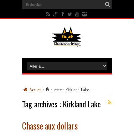
Accueil
»
Étiquette :
Kirkland Lake
Tag archives :
Kirkland Lake
Chasse aux dollars