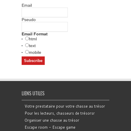
Email
Pseudo
Email Format
html
text
mobile
LIENS UTILES
Votre prestataire pour votre chasse au trésor
Pour les lecteurs, chasseurs de trésorsr
Organiser une chasse au trésor
Escape room - Escape game