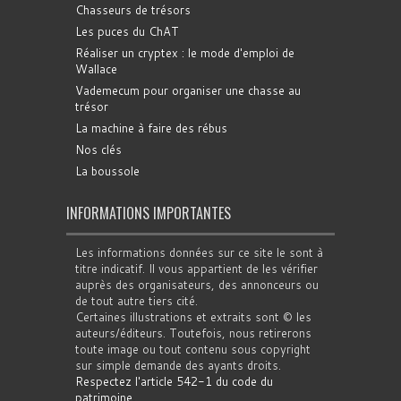
Chasseurs de trésors
Les puces du ChAT
Réaliser un cryptex : le mode d'emploi de
Wallace
Vademecum pour organiser une chasse au
trésor
La machine à faire des rébus
Nos clés
La boussole
INFORMATIONS IMPORTANTES
Les informations données sur ce site le sont à
titre indicatif. Il vous appartient de les vérifier
auprès des organisateurs, des annonceurs ou
de tout autre tiers cité.
Certaines illustrations et extraits sont © les
auteurs/éditeurs. Toutefois, nous retirerons
toute image ou tout contenu sous copyright
sur simple demande des ayants droits.
Respectez l'article 542-1 du code du
patrimoine
.