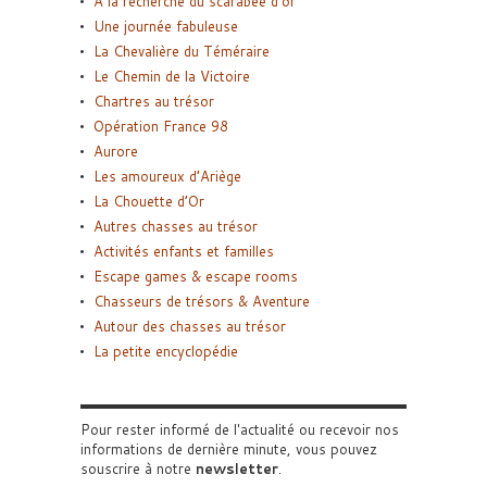
A la recherche du scarabée d’or
Une journée fabuleuse
La Chevalière du Téméraire
Le Chemin de la Victoire
Chartres au trésor
Opération France 98
Aurore
Les amoureux d’Ariège
La Chouette d’Or
Autres chasses au trésor
Activités enfants et familles
Escape games & escape rooms
Chasseurs de trésors & Aventure
Autour des chasses au trésor
La petite encyclopédie
Pour rester informé de l'actualité ou recevoir nos
informations de dernière minute, vous pouvez
souscrire à notre
newsletter
.