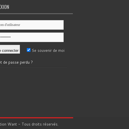
EXION
Se souvenir de moi
t de passe perdu ?
tion
Want
- Tous droits réservés.