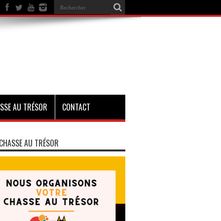
SSE AU TRÉSOR
CONTACT
CHASSE AU TRÉSOR