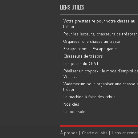
LIENS UTILES
Votre prestataire pour votre chasse au
trésor
Pour les lecteurs, chasseurs de trésorsr
Organiser une chasse au trésor
Escape room - Escape game
Chasseurs de trésors
Les puces du ChAT
Réaliser un cryptex : le mode d'emploi d
Wallace
Vademecum pour organiser une chasse 
trésor
La machine à faire des rébus
Nos clés
La boussole
À propos
|
Charte du site
|
Liens et reme