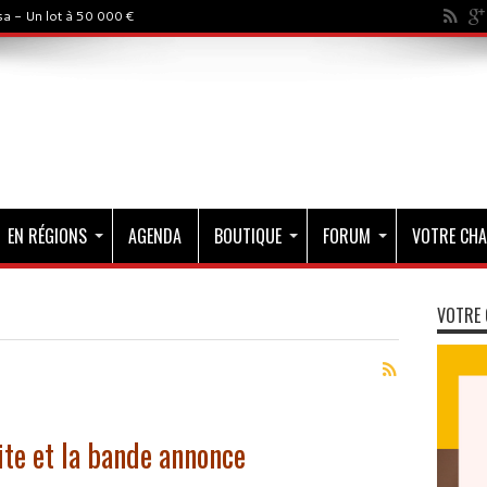
a - Un lot à 50 000 €
EN RÉGIONS
AGENDA
BOUTIQUE
FORUM
VOTRE CHA
VOTRE 
ite et la bande annonce