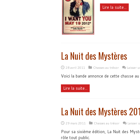
Lire la suite...
La Nuit des Mystères
28 avril 2011
Chasses au trésor
Laisser 
Voici la bande annonce de cette chasse au
Lire la suite...
La Nuit des Mystères 20
29 mars 2011
Chasses au trésor
Laisser
Pour sa sixième édition, La Nuit des Mys
rôle tout public.