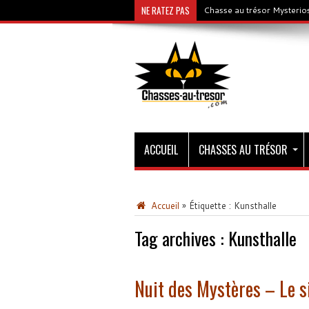
NE RATEZ PAS
Chasse au trésor Mysterios
ACCUEIL
CHASSES AU TRÉSOR
Accueil
»
Étiquette :
Kunsthalle
Tag archives :
Kunsthalle
Nuit des Mystères – Le s