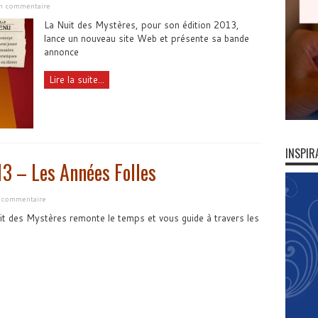
un commentaire
La Nuit des Mystères, pour son édition 2013,
lance un nouveau site Web et présente sa bande
annonce
Lire la suite...
INSPIR
3 – Les Années Folles
n commentaire
it des Mystères remonte le temps et vous guide à travers les