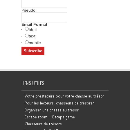
Pseudo
Email Format
html
text
mobile
LIENS UTILES
Votre prestataire pour votre chasse au trésor
Pour les lecteurs, chasseurs de trésorsr
Organiser une chasse au trésor
Escape room - Escape game
Chasseurs de trésors