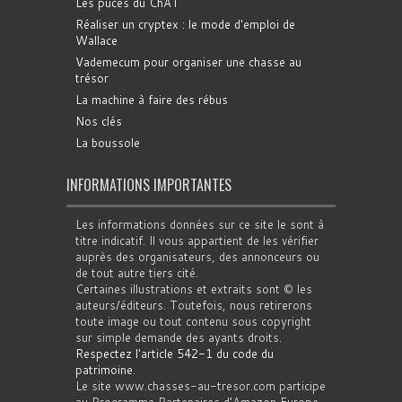
Les puces du ChAT
Réaliser un cryptex : le mode d'emploi de
Wallace
Vademecum pour organiser une chasse au
trésor
La machine à faire des rébus
Nos clés
La boussole
INFORMATIONS IMPORTANTES
Les informations données sur ce site le sont à
titre indicatif. Il vous appartient de les vérifier
auprès des organisateurs, des annonceurs ou
de tout autre tiers cité.
Certaines illustrations et extraits sont © les
auteurs/éditeurs. Toutefois, nous retirerons
toute image ou tout contenu sous copyright
sur simple demande des ayants droits.
Respectez l'article 542-1 du code du
patrimoine
.
Le site www.chasses-au-tresor.com participe