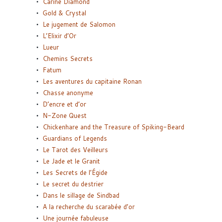
Carine Diamond
Gold & Crystal
Le jugement de Salomon
L’Elixir d’Or
Lueur
Chemins Secrets
Fatum
Les aventures du capitaine Ronan
Chasse anonyme
D’encre et d’or
N-Zone Quest
Chickenhare and the Treasure of Spiking-Beard
Guardians of Legends
Le Tarot des Veilleurs
Le Jade et le Granit
Les Secrets de l’Égide
Le secret du destrier
Dans le sillage de Sindbad
A la recherche du scarabée d’or
Une journée fabuleuse