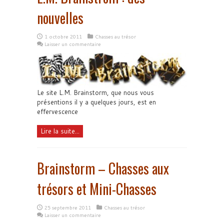
nouvelles
1 octobre 2011
Chasses au trésor
Laisser un commentaire
Le site L.M. Brainstorm, que nous vous
présentions il y a quelques jours, est en
effervescence
Lire la suite...
Brainstorm – Chasses aux
trésors et Mini-Chasses
25 septembre 2011
Chasses au trésor
Laisser un commentaire