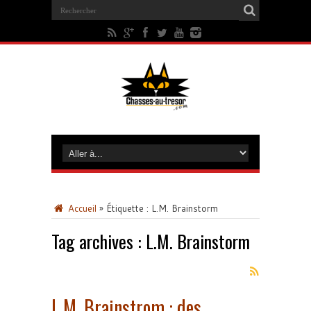
Accueil
»
Étiquette :
L.M. Brainstorm
Tag archives :
L.M. Brainstorm
L.M. Brainstrom : des