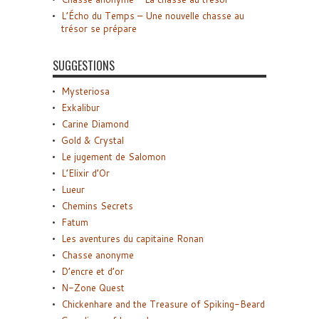
L’Écho du Temps – Une nouvelle chasse au
trésor se prépare
SUGGESTIONS
Mysteriosa
Exkalibur
Carine Diamond
Gold & Crystal
Le jugement de Salomon
L’Elixir d’Or
Lueur
Chemins Secrets
Fatum
Les aventures du capitaine Ronan
Chasse anonyme
D’encre et d’or
N-Zone Quest
Chickenhare and the Treasure of Spiking-Beard