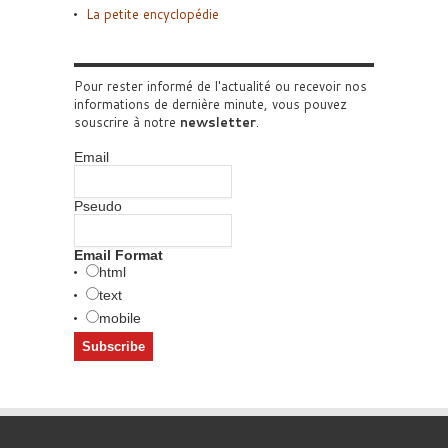
La petite encyclopédie
Pour rester informé de l'actualité ou recevoir nos
informations de dernière minute, vous pouvez
souscrire à notre
newsletter
.
Email
Pseudo
Email Format
html
text
mobile