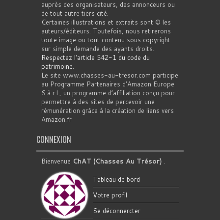
auprès des organisateurs, des annonceurs ou
de tout autre tiers cité.
Certaines illustrations et extraits sont © les
auteurs/éditeurs. Toutefois, nous retirerons
toute image ou tout contenu sous copyright
sur simple demande des ayants droits.
Respectez l'article 542-1 du code du
patrimoine
.
Le site www.chasses-au-tresor.com participe
au Programme Partenaires d’Amazon Europe
S.à r.l., un programme d’affiliation conçu pour
permettre à des sites de percevoir une
rémunération grâce à la création de liens vers
Amazon.fr
CONNEXION
Bienvenue
ChAT (Chasses Au Trésor)
.
Tableau de bord
Votre profil
Se déconnercter