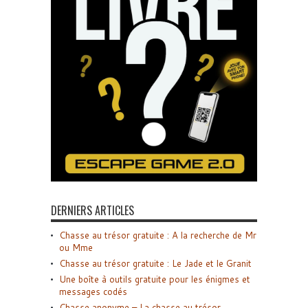
DERNIERS ARTICLES
Chasse au trésor gratuite : A la recherche de Mr
ou Mme
Chasse au trésor gratuite : Le Jade et le Granit
Une boîte à outils gratuite pour les énigmes et
messages codés
Chasse anonyme – La chasse au trésor