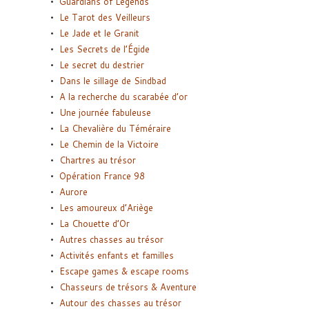
Guardians of Legends
Le Tarot des Veilleurs
Le Jade et le Granit
Les Secrets de l’Égide
Le secret du destrier
Dans le sillage de Sindbad
A la recherche du scarabée d’or
Une journée fabuleuse
La Chevalière du Téméraire
Le Chemin de la Victoire
Chartres au trésor
Opération France 98
Aurore
Les amoureux d’Ariège
La Chouette d’Or
Autres chasses au trésor
Activités enfants et familles
Escape games & escape rooms
Chasseurs de trésors & Aventure
Autour des chasses au trésor