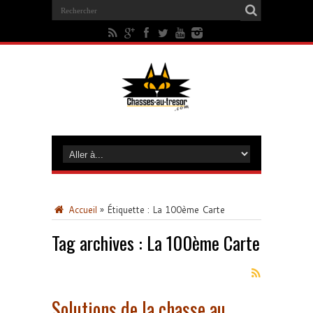
Accueil
»
Étiquette :
La 100ème Carte
Tag archives :
La 100ème Carte
Solutions de la chasse au