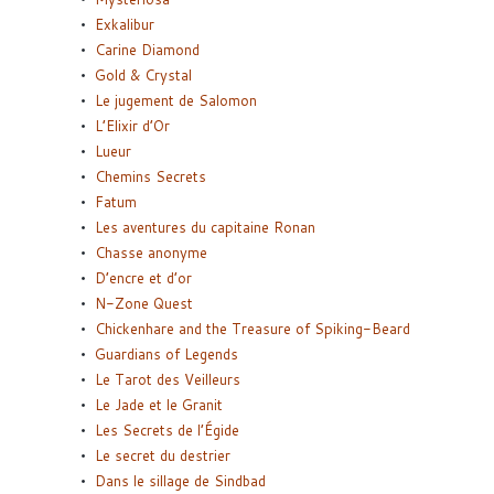
Exkalibur
Carine Diamond
Gold & Crystal
Le jugement de Salomon
L’Elixir d’Or
Lueur
Chemins Secrets
Fatum
Les aventures du capitaine Ronan
Chasse anonyme
D’encre et d’or
N-Zone Quest
Chickenhare and the Treasure of Spiking-Beard
Guardians of Legends
Le Tarot des Veilleurs
Le Jade et le Granit
Les Secrets de l’Égide
Le secret du destrier
Dans le sillage de Sindbad