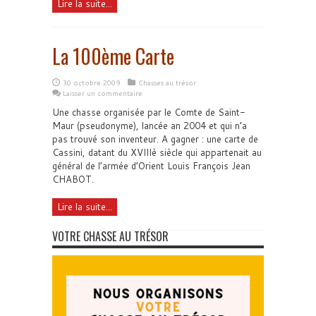
Lire la suite...
La 100ème Carte
30 octobre 2009
Chasses au trésor
Laisser un commentaire
Une chasse organisée par le Comte de Saint-
Maur (pseudonyme), lancée an 2004 et qui n’a
pas trouvé son inventeur. A gagner : une carte de
Cassini, datant du XVIIIè siècle qui appartenait au
général de l’armée d’Orient Louis François Jean
CHABOT.
Lire la suite...
VOTRE CHASSE AU TRÉSOR