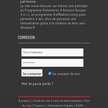
patrimoine
.
Le site www.chasses-au-tresor.com participe
au Programme Partenaires d’Amazon Europe
S.à r.l., un programme d’affiliation conçu pour
permettre à des sites de percevoir une
rémunération grâce à la création de liens vers
Amazon.fr
CONNEXION
Se souvenir de moi
Mot de passe perdu ?
À propos
|
Charte du site
|
Liens et remerciements
|
Plan
du site
|
Traceurs
|
Informations légales
|
RGPD
-