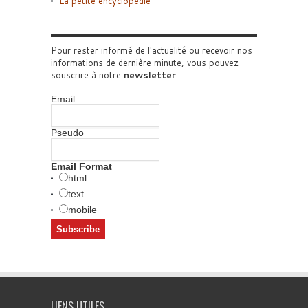
La petite encyclopédie
Pour rester informé de l'actualité ou recevoir nos
informations de dernière minute, vous pouvez
souscrire à notre
newsletter
.
Email
Pseudo
Email Format
html
text
mobile
LIENS UTILES