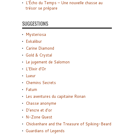
L’Écho du Temps – Une nouvelle chasse au
trésor se prépare
SUGGESTIONS
Mysteriosa
Exkalibur
Carine Diamond
Gold & Crystal
Le jugement de Salomon
L’Elixir d’Or
Lueur
Chemins Secrets
Fatum
Les aventures du capitaine Ronan
Chasse anonyme
D’encre et d’or
N-Zone Quest
Chickenhare and the Treasure of Spiking-Beard
Guardians of Legends