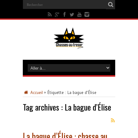
Accueil
»
Étiquette :
La bague d’Élise
Tag archives :
La bague d’Élise
La bague d’Élise : chasse au