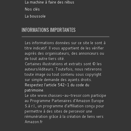
La machine à faire des rébus
Nos clés
La boussole
INFORMATIONS IMPORTANTES
Les informations données sur ce site le sont à
titre indicatif. Il vous appartient de les vérifier
auprès des organisateurs, des annonceurs ou
de tout autre tiers cité.
Certaines illustrations et extraits sont © les
auteurs/éditeurs. Toutefois, nous retirerons
toute image ou tout contenu sous copyright
sur simple demande des ayants droits.
Respectez l'article 542-1 du code du
patrimoine
.
Le site www.chasses-au-tresor.com participe
au Programme Partenaires d’Amazon Europe
S.à r.l., un programme d’affiliation conçu pour
permettre à des sites de percevoir une
rémunération grâce à la création de liens vers
Amazon.fr