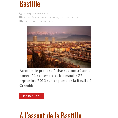
Bastille
20 septembre 2013
Activités enfants et familles
,
Chasses au trésor
Laisser un commentaire
Acrobastille propose 2 chasses aux trésor le
samedi 21 septembre et le dimanche 22
septembre 2013 sur les pente de la Bastille à
Grenoble
Lire la suite...
A l’assaut de la Bastille