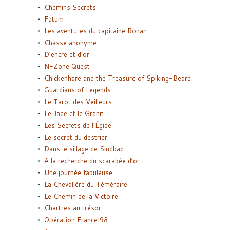
Chemins Secrets
Fatum
Les aventures du capitaine Ronan
Chasse anonyme
D’encre et d’or
N-Zone Quest
Chickenhare and the Treasure of Spiking-Beard
Guardians of Legends
Le Tarot des Veilleurs
Le Jade et le Granit
Les Secrets de l’Égide
Le secret du destrier
Dans le sillage de Sindbad
A la recherche du scarabée d’or
Une journée fabuleuse
La Chevalière du Téméraire
Le Chemin de la Victoire
Chartres au trésor
Opération France 98