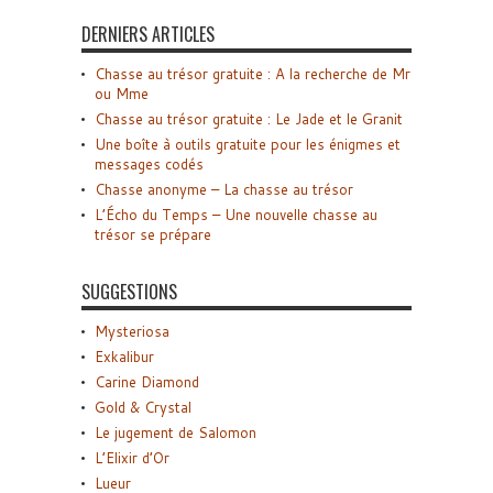
DERNIERS ARTICLES
Chasse au trésor gratuite : A la recherche de Mr
ou Mme
Chasse au trésor gratuite : Le Jade et le Granit
Une boîte à outils gratuite pour les énigmes et
messages codés
Chasse anonyme – La chasse au trésor
L’Écho du Temps – Une nouvelle chasse au
trésor se prépare
SUGGESTIONS
Mysteriosa
Exkalibur
Carine Diamond
Gold & Crystal
Le jugement de Salomon
L’Elixir d’Or
Lueur