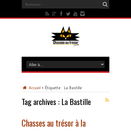
Accueil
»
Étiquette :
La Bastille
Tag archives :
La Bastille
Chasses au trésor à la