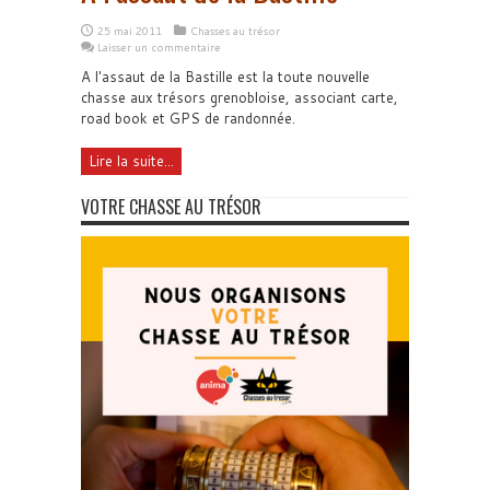
25 mai 2011
Chasses au trésor
Laisser un commentaire
A l'assaut de la Bastille est la toute nouvelle
chasse aux trésors grenobloise, associant carte,
road book et GPS de randonnée.
Lire la suite...
VOTRE CHASSE AU TRÉSOR