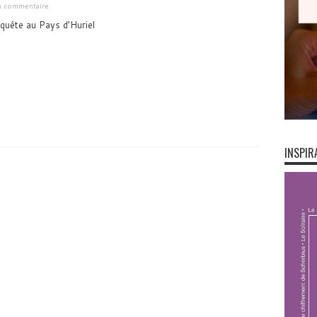
un commentaire
quête au Pays d’Huriel
INSPIR