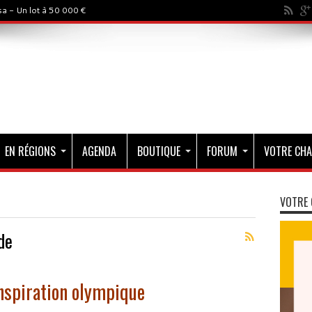
a - Un lot à 50 000 €
EN RÉGIONS
AGENDA
BOUTIQUE
FORUM
VOTRE CHA
VOTRE 
de
nspiration olympique