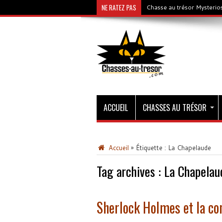
NE RATEZ PAS
Chasse au trésor Mysterios
ACCUEIL
CHASSES AU TRÉSOR
Accueil
»
Étiquette :
La Chapelaude
Tag archives :
La Chapelau
Sherlock Holmes et la co