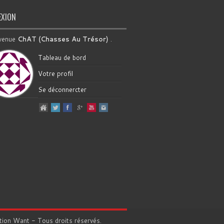
EXION
venue
ChAT (Chasses Au Trésor)
.
Tableau de bord
Votre profil
Se déconnercter
tion
Want
- Tous droits réservés.