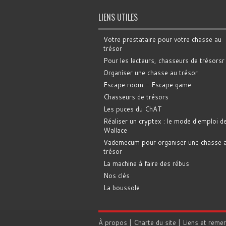
LIENS UTILES
Votre prestataire pour votre chasse au
trésor
Pour les lecteurs, chasseurs de trésorsr
Organiser une chasse au trésor
Escape room - Escape game
Chasseurs de trésors
Les puces du ChAT
Réaliser un cryptex : le mode d'emploi d
Wallace
Vademecum pour organiser une chasse 
trésor
La machine à faire des rébus
Nos clés
La boussole
À propos
|
Charte du site
|
Liens et reme