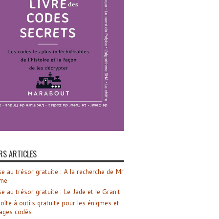
RS ARTICLES
e au trésor gratuite : A la recherche de Mr
me
e au trésor gratuite : Le Jade et le Granit
oîte à outils gratuite pour les énigmes et
ages codés