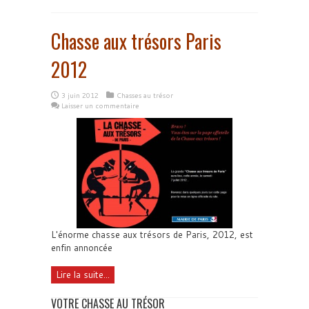
Chasse aux trésors Paris
2012
3 juin 2012
Chasses au trésor
Laisser un commentaire
L'énorme chasse aux trésors de Paris, 2012, est
enfin annoncée
Lire la suite...
VOTRE CHASSE AU TRÉSOR