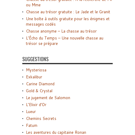
ou Mme
Chasse au trésor gratuite : Le Jade et le Granit
Une boîte à outils gratuite pour les énigmes et
messages codés
Chasse anonyme – La chasse au trésor
L’Écho du Temps – Une nouvelle chasse au
trésor se prépare
SUGGESTIONS
Mysteriosa
Exkalibur
Carine Diamond
Gold & Crystal
Le jugement de Salomon
L’Elixir d’Or
Lueur
Chemins Secrets
Fatum
Les aventures du capitaine Ronan