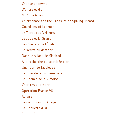
Chasse anonyme
D’encre et d’or
N-Zone Quest
Chickenhare and the Treasure of Spiking-Beard
Guardians of Legends
Le Tarot des Veilleurs
Le Jade et le Granit
Les Secrets de l’Égide
Le secret du destrier
Dans le sillage de Sindbad
A la recherche du scarabée d’or
Une journée fabuleuse
La Chevalière du Téméraire
Le Chemin de la Victoire
Chartres au trésor
Opération France 98
Aurore
Les amoureux d’Ariège
La Chouette d’Or