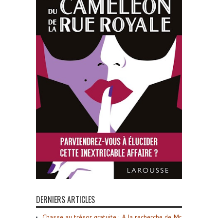
DERNIERS ARTICLES
Chasse au trésor gratuite : A la recherche de Mr