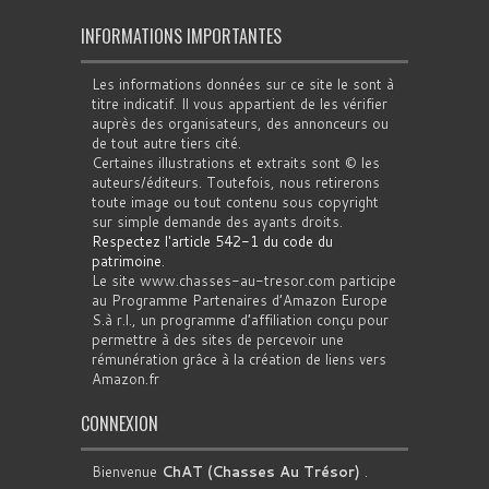
INFORMATIONS IMPORTANTES
Les informations données sur ce site le sont à
titre indicatif. Il vous appartient de les vérifier
auprès des organisateurs, des annonceurs ou
de tout autre tiers cité.
Certaines illustrations et extraits sont © les
auteurs/éditeurs. Toutefois, nous retirerons
toute image ou tout contenu sous copyright
sur simple demande des ayants droits.
Respectez l'article 542-1 du code du
patrimoine
.
Le site www.chasses-au-tresor.com participe
au Programme Partenaires d’Amazon Europe
S.à r.l., un programme d’affiliation conçu pour
permettre à des sites de percevoir une
rémunération grâce à la création de liens vers
Amazon.fr
CONNEXION
Bienvenue
ChAT (Chasses Au Trésor)
.