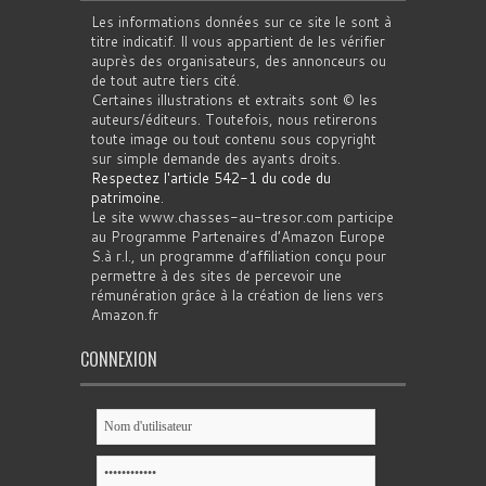
Les informations données sur ce site le sont à
titre indicatif. Il vous appartient de les vérifier
auprès des organisateurs, des annonceurs ou
de tout autre tiers cité.
Certaines illustrations et extraits sont © les
auteurs/éditeurs. Toutefois, nous retirerons
toute image ou tout contenu sous copyright
sur simple demande des ayants droits.
Respectez l'article 542-1 du code du
patrimoine
.
Le site www.chasses-au-tresor.com participe
au Programme Partenaires d’Amazon Europe
S.à r.l., un programme d’affiliation conçu pour
permettre à des sites de percevoir une
rémunération grâce à la création de liens vers
Amazon.fr
CONNEXION