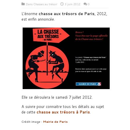
Dans
Chasses au trésor
3 juin 2012
0
L’énorme
chasse aux trésors de Paris
, 2012,
est enfin annoncée.
Elle se déroulera le samedi 7 juillet 2012.
A suivre pour connaitre tous les détails au sujet
de cette
chasse aux trésors à Paris
.
Crédit image :
Mairie de Paris