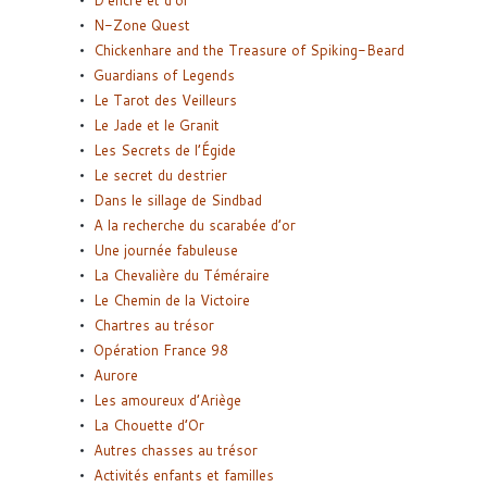
D’encre et d’or
N-Zone Quest
Chickenhare and the Treasure of Spiking-Beard
Guardians of Legends
Le Tarot des Veilleurs
Le Jade et le Granit
Les Secrets de l’Égide
Le secret du destrier
Dans le sillage de Sindbad
A la recherche du scarabée d’or
Une journée fabuleuse
La Chevalière du Téméraire
Le Chemin de la Victoire
Chartres au trésor
Opération France 98
Aurore
Les amoureux d’Ariège
La Chouette d’Or
Autres chasses au trésor
Activités enfants et familles