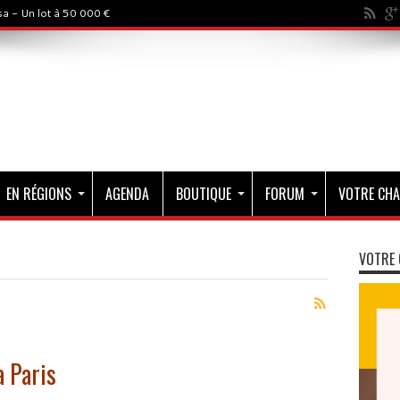
a - Un lot à 50 000 €
EN RÉGIONS
AGENDA
BOUTIQUE
FORUM
VOTRE CHA
VOTRE 
 Paris