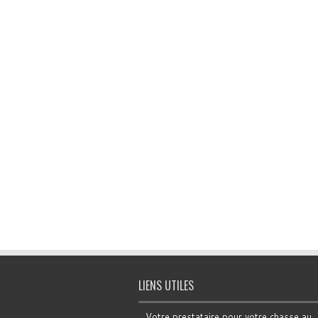
LIENS UTILES
Votre prestataire pour votre chasse au