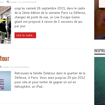
ésor
Laisser un commentaire
usqu'au samedi 26 septembre 2015, dans le cadre
de la 2ème édition de la semaine Paris La Défense,
changez de point de vue, un Live Escape Game
géant est proposé à raison de 2 sessions de jeu
par jour
Lire la suite...
INSPIR
tour
Laisser un commentaire
Retrouvez la famille Delatour dans le quartier de la
Défense, à Paris. Vous avez jusqu'au 29 juin 2012
pour cela et pour tenter de gagner un vol en
hélicoptère, un iPad...