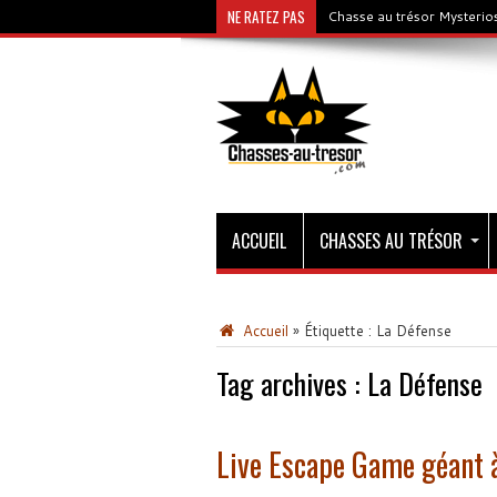
NE RATEZ PAS
Chasse au trésor Mysterios
ACCUEIL
CHASSES AU TRÉSOR
Accueil
»
Étiquette :
La Défense
Tag archives :
La Défense
Live Escape Game géant à