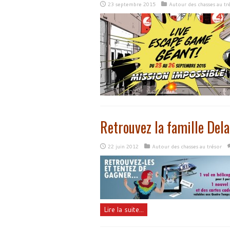
23 septembre 2015
Autour des chasses au tr
Retrouvez la famille Dela
22 juin 2012
Autour des chasses au trésor
Lire la suite...