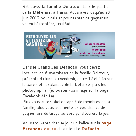
Retrouvez la
famille Delatour
dans le quartier
de
la Défense
, à
Paris
. Vous avez jusqu’au 29
juin 2012 pour cela et pour tenter de gagner un
vol en hélicoptère, un iPad…
Dans le
Grand Jeu Defacto
, vous devez
localiser les
6 membres
de la famille Delatour,
présents du lundi au vendredi, entre 12 et 14h sur
le parvis et l’esplanade de la Défense, puis les
photographier (et poster vos image sur la page
Facebook dédiée).
Plus vous aurez photographié de membres de la
famille, plus vous augmenterez vos chance de
gagner lors du tirage au sort qui clôturera le jeu.
Vous trouverez chaque jour un indice sur la
page
Facebook du jeu
et sur le site
Defacto
.