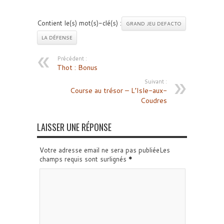
Contient le(s) mot(s)-clé(s) :
GRAND JEU DEFACTO
LA DÉFENSE
Précédent :
Thot : Bonus
Suivant :
Course au trésor – L’Isle-aux-
Coudres
LAISSER UNE RÉPONSE
Votre adresse email ne sera pas publiéeLes
champs requis sont surlignés
*