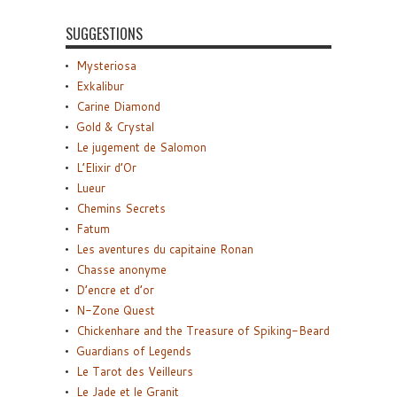
SUGGESTIONS
Mysteriosa
Exkalibur
Carine Diamond
Gold & Crystal
Le jugement de Salomon
L’Elixir d’Or
Lueur
Chemins Secrets
Fatum
Les aventures du capitaine Ronan
Chasse anonyme
D’encre et d’or
N-Zone Quest
Chickenhare and the Treasure of Spiking-Beard
Guardians of Legends
Le Tarot des Veilleurs
Le Jade et le Granit