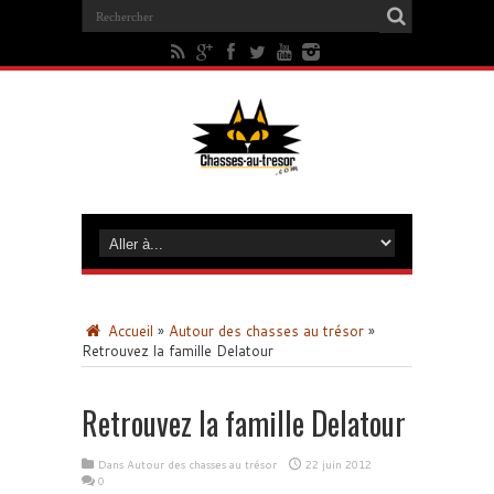
Accueil
»
Autour des chasses au trésor
»
Retrouvez la famille Delatour
Retrouvez la famille Delatour
Dans
Autour des chasses au trésor
22 juin 2012
0