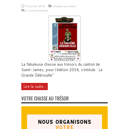
5 janvier 2014
Chasses au trésor
2 commentaires
La fabuleuse chasse aux trésors du canton de
Saint-James, pour l'édition 2014, s'intitule : La
Grande Débrouille"
Lire la suite...
VOTRE CHASSE AU TRÉSOR