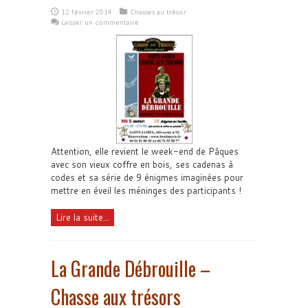
12 février 2014
Chasses au trésor
Laisser un commentaire
Attention, elle revient le week-end de Pâques
avec son vieux coffre en bois, ses cadenas à
codes et sa série de 9 énigmes imaginées pour
mettre en éveil les méninges des participants !
Lire la suite...
La Grande Débrouille –
Chasse aux trésors