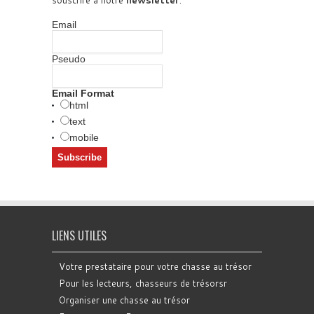
Email
Pseudo
Email Format
html
text
mobile
LIENS UTILES
Votre prestataire pour votre chasse au trésor
Pour les lecteurs, chasseurs de trésorsr
Organiser une chasse au trésor