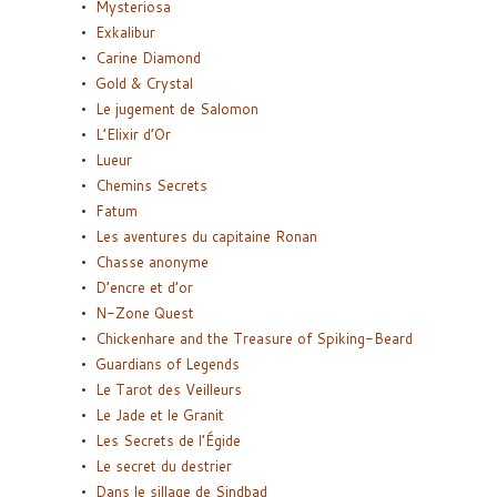
Mysteriosa
Exkalibur
Carine Diamond
Gold & Crystal
Le jugement de Salomon
L’Elixir d’Or
Lueur
Chemins Secrets
Fatum
Les aventures du capitaine Ronan
Chasse anonyme
D’encre et d’or
N-Zone Quest
Chickenhare and the Treasure of Spiking-Beard
Guardians of Legends
Le Tarot des Veilleurs
Le Jade et le Granit
Les Secrets de l’Égide
Le secret du destrier
Dans le sillage de Sindbad