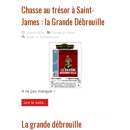
Chasse au trésor à Saint-
James : la Grande Débrouille
15 avril 2014
Chasses au trésor
Laisser un commentaire
A ne pas manquer !
Lire la suite...
La grande débrouille