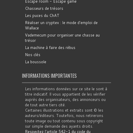
Escape room - Escape game
Chasseurs de trésors
Les puces du ChAT
Réaliser un cryptex : le mode d'emploi de
Wallace
Vademecum pour organiser une chasse au
trésor
La machine à faire des rébus
Nos clés
La boussole
INFORMATIONS IMPORTANTES
Les informations données sur ce site le sont à
titre indicatif. Il vous appartient de les vérifier
auprès des organisateurs, des annonceurs ou
de tout autre tiers cité.
Certaines illustrations et extraits sont © les
auteurs/éditeurs. Toutefois, nous retirerons
toute image ou tout contenu sous copyright
sur simple demande des ayants droits.
Respectez l'article 542-1 du code du