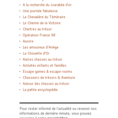
A la recherche du scarabée d’or
Une journée fabuleuse
La Chevalière du Téméraire
Le Chemin de la Victoire
Chartres au trésor
Opération France 98
Aurore
Les amoureux d’Ariège
La Chouette d’Or
Autres chasses au trésor
Activités enfants et familles
Escape games & escape rooms
Chasseurs de trésors & Aventure
Autour des chasses au trésor
La petite encyclopédie
Pour rester informé de l'actualité ou recevoir nos
informations de dernière minute, vous pouvez
souscrire à notre
newsletter
.