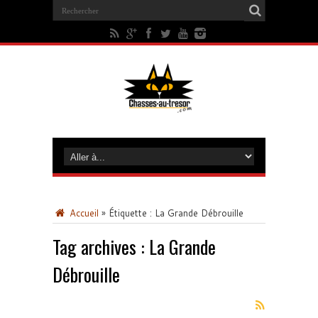
Accueil
»
Étiquette :
La Grande Débrouille
Tag archives :
La Grande
Débrouille