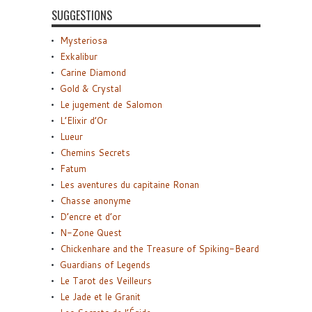
SUGGESTIONS
Mysteriosa
Exkalibur
Carine Diamond
Gold & Crystal
Le jugement de Salomon
L’Elixir d’Or
Lueur
Chemins Secrets
Fatum
Les aventures du capitaine Ronan
Chasse anonyme
D’encre et d’or
N-Zone Quest
Chickenhare and the Treasure of Spiking-Beard
Guardians of Legends
Le Tarot des Veilleurs
Le Jade et le Granit