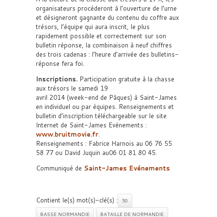
organisateurs procéderont à l’ouverture de l’urne
et désigneront gagnante du contenu du coffre aux
trésors, l’équipe qui aura inscrit, le plus
rapidement possible et correctement sur son
bulletin réponse, la combinaison à neuf chiffres
des trois cadenas : l’heure d’arrivée des bulletins-
réponse fera foi.
Inscriptions.
Participation gratuite à la chasse
aux trésors le samedi 19
avril 2014 (week-end de Pâques) à Saint-James
en individuel ou par équipes. Renseignements et
bulletin d’inscription téléchargeable sur le site
Internet de Saint-James Evénements :
www.bruitmovie.fr
.
Renseignements : Fabrice Harnois au 06 76 55
58 77 ou David Juquin au06 01 81 80 45.
Communiqué de
Saint-James Evénements
Contient le(s) mot(s)-clé(s) :
50
BASSE NORMANDIE
BATAILLE DE NORMANDIE