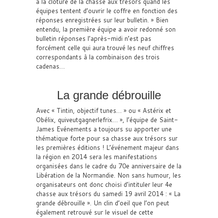
à la clôture de la chasse aux trésors quand les
équipes tentent d’ouvrir le coffre en fonction des
réponses enregistrées sur leur bulletin. » Bien
entendu, la première équipe a avoir redonné son
bulletin réponses l’après-midi n’est pas
forcément celle qui aura trouvé les neuf chiffres
correspondants à la combinaison des trois
cadenas…
La grande débrouille
Avec « Tintin, objectif tunes… » ou « Astérix et
Obélix, quiveutgagnerlefrix… », l’équipe de Saint-
James Evénements a toujours su apporter une
thématique forte pour sa chasse aux trésors sur
les premières éditions ! L’événement majeur dans
la région en 2014 sera les manifestations
organisées dans le cadre du 70e anniversaire de la
Libération de la Normandie. Non sans humour, les
organisateurs ont donc choisi d’intituler leur 4e
chasse aux trésors du samedi 19 avril 2014 : « La
grande débrouille ». Un clin d’oeil que l’on peut
également retrouvé sur le visuel de cette