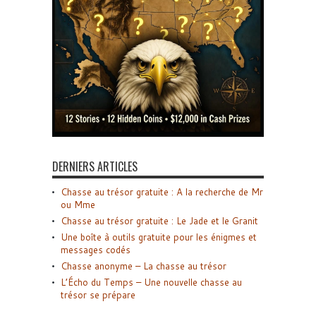
DERNIERS ARTICLES
Chasse au trésor gratuite : A la recherche de Mr
ou Mme
Chasse au trésor gratuite : Le Jade et le Granit
Une boîte à outils gratuite pour les énigmes et
messages codés
Chasse anonyme – La chasse au trésor
L’Écho du Temps – Une nouvelle chasse au
trésor se prépare