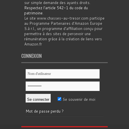
sur simple demande des ayants droits.
Respectez l'article 542-1 du code du
patrimoine
.
Le site www.chasses-au-tresor.com participe
au Programme Partenaires d’Amazon Europe
S.à r.l., un programme d’affiliation conçu pour
permettre à des sites de percevoir une
rémunération grâce à la création de liens vers
Amazon.fr
CONNEXION
Se souvenir de moi
Mot de passe perdu ?