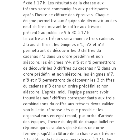
fixée à 17 h. Les résultats de la chasse aux
trésors seront communiqués aux participants
après l’heure de clôture des épreuves. Chaque
énigme permettra aux équipes de découvrir un des
neuf chiffres ouvrant le coffre aux trésors
présenté au public de 9 h 30 à 17 h.
Le coffre aux trésors sera muni de trois cadenas
à trois chiffres : les énigmes n°1, n°2 et n°3
permettront de découvrir les 3 chiffres du
cadenas n°1 dans un ordre prédéfini et non
aléatoire; les énigmes n°4, n°5 et n°6 permettront
de découvrir les 3 chiffres du cadenas n°2 dans un
ordre prédéfini et non aléatoire, les énigmes n°7,
n°8 et n°9 permettront de découvrir les 3 chiffres
du cadenas n°3 dans un ordre prédéfini et non
aléatoire. L’après-midi, l’équipe pensant avoir
trouvé les neuf chiffres correspondants aux trois
combinaisons du coffre aux trésors devra valider
son bulletin-réponse dès que possible : les
organisateurs enregistreront, par ordre d’arrivée
des équipes, l’heure du dépôt de chaque bulletin-
réponse qui sera alors glissé dans une urne
fermée jusqu’à la clôture de la chasse aux trésors.
A la clôture de la chasse aux trésors à 17 h, les