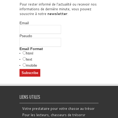
Pour rester informé de l'actualité ou recevoir nos
informations de dernière minute, vous pouvez
souscrire à notre
newsletter
.
Email
Pseudo
Email Format
html
text
mobile
LIENS UTILES
Votre prestataire pour votre chasse au trésor
Pour les lecteurs, chasseurs de trésorsr