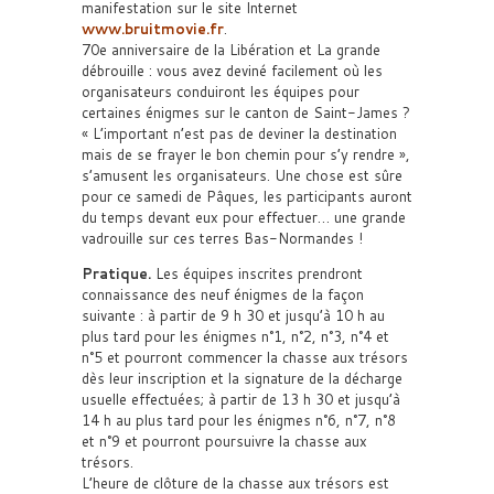
manifestation sur le site Internet
www.bruitmovie.fr
.
70e anniversaire de la Libération et La grande
débrouille : vous avez deviné facilement où les
organisateurs conduiront les équipes pour
certaines énigmes sur le canton de Saint-James ?
« L’important n’est pas de deviner la destination
mais de se frayer le bon chemin pour s’y rendre »,
s’amusent les organisateurs. Une chose est sûre
pour ce samedi de Pâques, les participants auront
du temps devant eux pour effectuer… une grande
vadrouille sur ces terres Bas-Normandes !
Pratique.
Les équipes inscrites prendront
connaissance des neuf énigmes de la façon
suivante : à partir de 9 h 30 et jusqu’à 10 h au
plus tard pour les énigmes n°1, n°2, n°3, n°4 et
n°5 et pourront commencer la chasse aux trésors
dès leur inscription et la signature de la décharge
usuelle effectuées; à partir de 13 h 30 et jusqu’à
14 h au plus tard pour les énigmes n°6, n°7, n°8
et n°9 et pourront poursuivre la chasse aux
trésors.
L’heure de clôture de la chasse aux trésors est