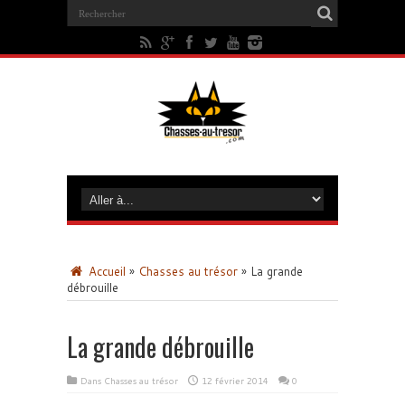
Accueil
»
Chasses au trésor
»
La grande
débrouille
La grande débrouille
Dans
Chasses au trésor
12 février 2014
0