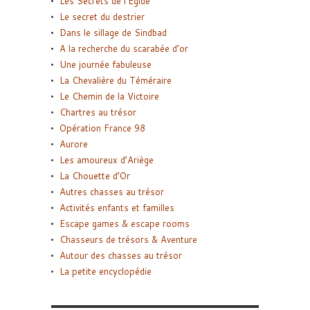
Les Secrets de l’Égide
Le secret du destrier
Dans le sillage de Sindbad
A la recherche du scarabée d’or
Une journée fabuleuse
La Chevalière du Téméraire
Le Chemin de la Victoire
Chartres au trésor
Opération France 98
Aurore
Les amoureux d’Ariège
La Chouette d’Or
Autres chasses au trésor
Activités enfants et familles
Escape games & escape rooms
Chasseurs de trésors & Aventure
Autour des chasses au trésor
La petite encyclopédie