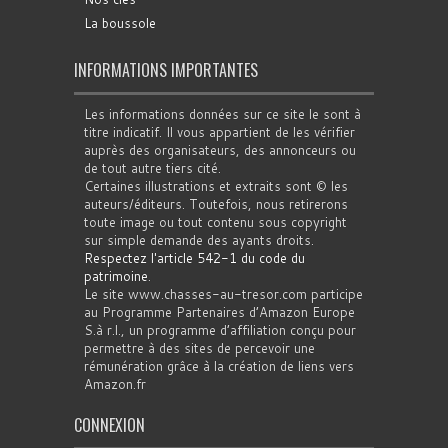
La boussole
INFORMATIONS IMPORTANTES
Les informations données sur ce site le sont à
titre indicatif. Il vous appartient de les vérifier
auprès des organisateurs, des annonceurs ou
de tout autre tiers cité.
Certaines illustrations et extraits sont © les
auteurs/éditeurs. Toutefois, nous retirerons
toute image ou tout contenu sous copyright
sur simple demande des ayants droits.
Respectez l'article 542-1 du code du
patrimoine
.
Le site www.chasses-au-tresor.com participe
au Programme Partenaires d’Amazon Europe
S.à r.l., un programme d’affiliation conçu pour
permettre à des sites de percevoir une
rémunération grâce à la création de liens vers
Amazon.fr
CONNEXION