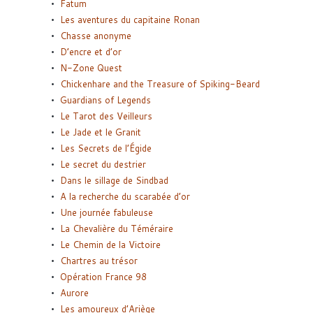
Fatum
Les aventures du capitaine Ronan
Chasse anonyme
D’encre et d’or
N-Zone Quest
Chickenhare and the Treasure of Spiking-Beard
Guardians of Legends
Le Tarot des Veilleurs
Le Jade et le Granit
Les Secrets de l’Égide
Le secret du destrier
Dans le sillage de Sindbad
A la recherche du scarabée d’or
Une journée fabuleuse
La Chevalière du Téméraire
Le Chemin de la Victoire
Chartres au trésor
Opération France 98
Aurore
Les amoureux d’Ariège