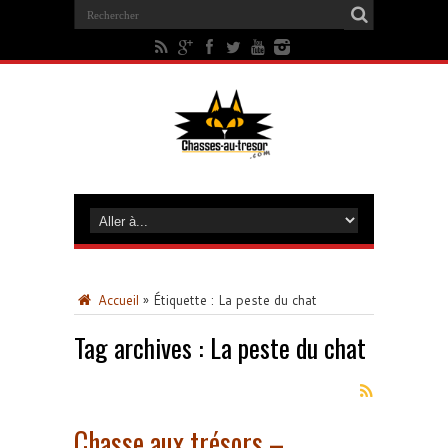
Accueil
»
Étiquette :
La peste du chat
Tag archives :
La peste du chat
Chasse aux trésors –