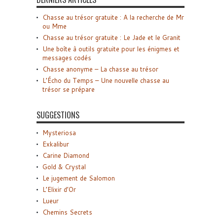
Chasse au trésor gratuite : A la recherche de Mr
ou Mme
Chasse au trésor gratuite : Le Jade et le Granit
Une boîte à outils gratuite pour les énigmes et
messages codés
Chasse anonyme – La chasse au trésor
L’Écho du Temps – Une nouvelle chasse au
trésor se prépare
SUGGESTIONS
Mysteriosa
Exkalibur
Carine Diamond
Gold & Crystal
Le jugement de Salomon
L’Elixir d’Or
Lueur
Chemins Secrets