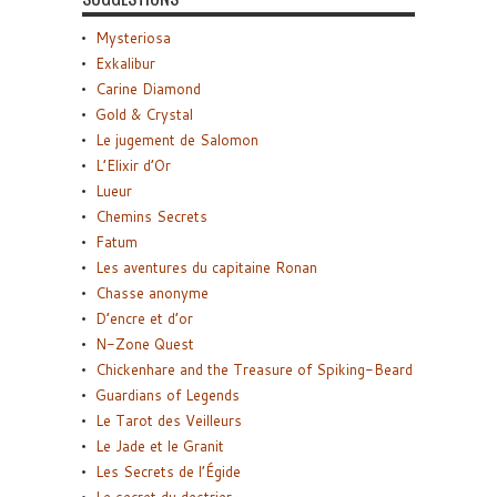
Mysteriosa
Exkalibur
Carine Diamond
Gold & Crystal
Le jugement de Salomon
L’Elixir d’Or
Lueur
Chemins Secrets
Fatum
Les aventures du capitaine Ronan
Chasse anonyme
D’encre et d’or
N-Zone Quest
Chickenhare and the Treasure of Spiking-Beard
Guardians of Legends
Le Tarot des Veilleurs
Le Jade et le Granit
Les Secrets de l’Égide