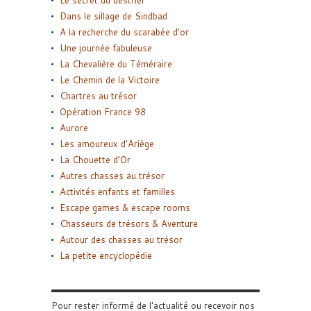
Le secret du destrier
Dans le sillage de Sindbad
A la recherche du scarabée d’or
Une journée fabuleuse
La Chevalière du Téméraire
Le Chemin de la Victoire
Chartres au trésor
Opération France 98
Aurore
Les amoureux d’Ariège
La Chouette d’Or
Autres chasses au trésor
Activités enfants et familles
Escape games & escape rooms
Chasseurs de trésors & Aventure
Autour des chasses au trésor
La petite encyclopédie
Pour rester informé de l'actualité ou recevoir nos