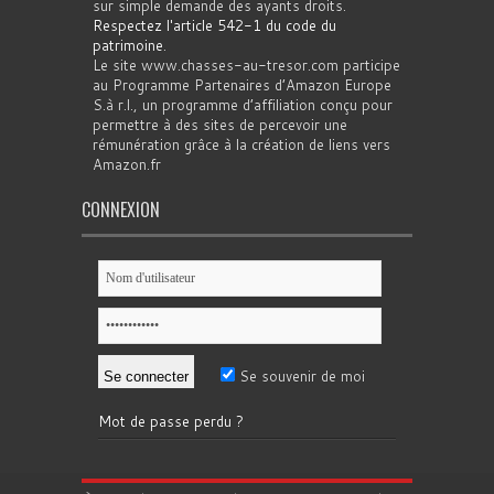
sur simple demande des ayants droits.
Respectez l'article 542-1 du code du
patrimoine
.
Le site www.chasses-au-tresor.com participe
au Programme Partenaires d’Amazon Europe
S.à r.l., un programme d’affiliation conçu pour
permettre à des sites de percevoir une
rémunération grâce à la création de liens vers
Amazon.fr
CONNEXION
Se souvenir de moi
Mot de passe perdu ?