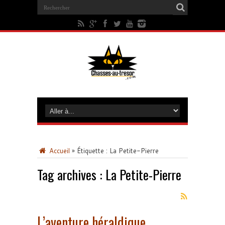
Accueil
»
Étiquette :
La Petite-Pierre
Tag archives :
La Petite-Pierre
L’aventure héraldique