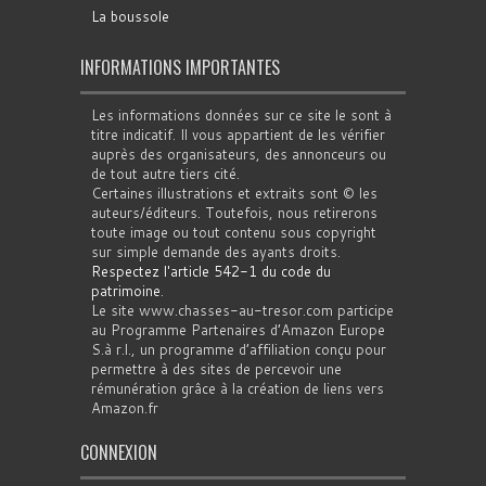
La boussole
INFORMATIONS IMPORTANTES
Les informations données sur ce site le sont à
titre indicatif. Il vous appartient de les vérifier
auprès des organisateurs, des annonceurs ou
de tout autre tiers cité.
Certaines illustrations et extraits sont © les
auteurs/éditeurs. Toutefois, nous retirerons
toute image ou tout contenu sous copyright
sur simple demande des ayants droits.
Respectez l'article 542-1 du code du
patrimoine
.
Le site www.chasses-au-tresor.com participe
au Programme Partenaires d’Amazon Europe
S.à r.l., un programme d’affiliation conçu pour
permettre à des sites de percevoir une
rémunération grâce à la création de liens vers
Amazon.fr
CONNEXION