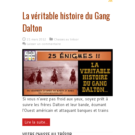
La véritable histoire du Gang
Dalton
21 mars 2012
Chasses au trésor
Laisser un commentaire
Si vous n'avez pas froid aux yeux, soyez prêt à
suivre les frères Dalton et leur bande, écumant
l'Ouest américain et attaquant banques et trains
Lire la suite...
VOTRE CHASSE AU TRÉSOR