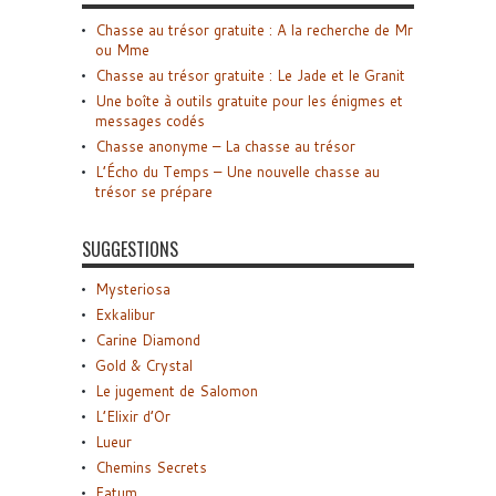
Chasse au trésor gratuite : A la recherche de Mr
ou Mme
Chasse au trésor gratuite : Le Jade et le Granit
Une boîte à outils gratuite pour les énigmes et
messages codés
Chasse anonyme – La chasse au trésor
L’Écho du Temps – Une nouvelle chasse au
trésor se prépare
SUGGESTIONS
Mysteriosa
Exkalibur
Carine Diamond
Gold & Crystal
Le jugement de Salomon
L’Elixir d’Or
Lueur
Chemins Secrets
Fatum