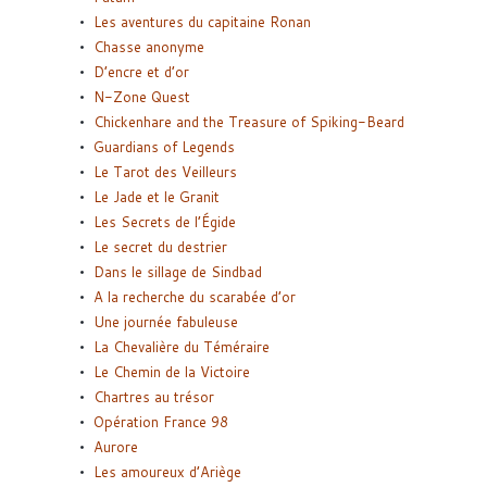
Les aventures du capitaine Ronan
Chasse anonyme
D’encre et d’or
N-Zone Quest
Chickenhare and the Treasure of Spiking-Beard
Guardians of Legends
Le Tarot des Veilleurs
Le Jade et le Granit
Les Secrets de l’Égide
Le secret du destrier
Dans le sillage de Sindbad
A la recherche du scarabée d’or
Une journée fabuleuse
La Chevalière du Téméraire
Le Chemin de la Victoire
Chartres au trésor
Opération France 98
Aurore
Les amoureux d’Ariège