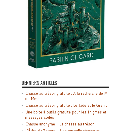
DERNIERS ARTICLES
Chasse au trésor gratuite : A la recherche de Mr
ou Mme
Chasse au trésor gratuite : Le Jade et le Granit
Une boîte à outils gratuite pour les énigmes et
messages codés
Chasse anonyme – La chasse au trésor
L’Écho du Temps – Une nouvelle chasse au