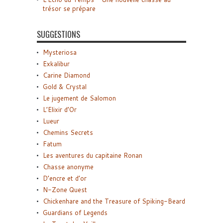
trésor se prépare
SUGGESTIONS
Mysteriosa
Exkalibur
Carine Diamond
Gold & Crystal
Le jugement de Salomon
L’Elixir d’Or
Lueur
Chemins Secrets
Fatum
Les aventures du capitaine Ronan
Chasse anonyme
D’encre et d’or
N-Zone Quest
Chickenhare and the Treasure of Spiking-Beard
Guardians of Legends