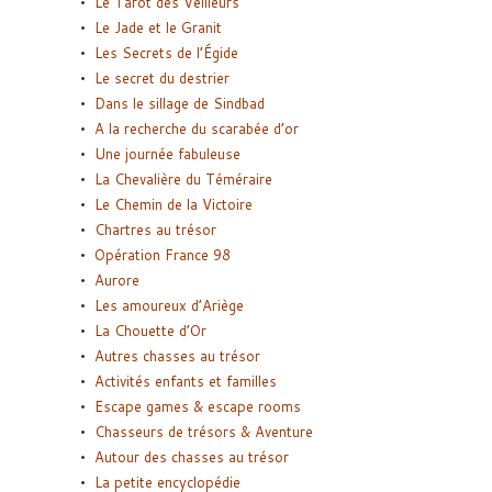
Le Tarot des Veilleurs
Le Jade et le Granit
Les Secrets de l’Égide
Le secret du destrier
Dans le sillage de Sindbad
A la recherche du scarabée d’or
Une journée fabuleuse
La Chevalière du Téméraire
Le Chemin de la Victoire
Chartres au trésor
Opération France 98
Aurore
Les amoureux d’Ariège
La Chouette d’Or
Autres chasses au trésor
Activités enfants et familles
Escape games & escape rooms
Chasseurs de trésors & Aventure
Autour des chasses au trésor
La petite encyclopédie