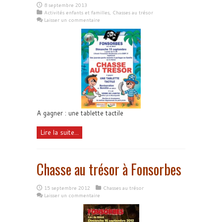
8 septembre 2013
Activités enfants et familles
,
Chasses au trésor
Laisser un commentaire
A gagner : une tablette tactile
Lire la suite...
Chasse au trésor à Fonsorbes
15 septembre 2012
Chasses au trésor
Laisser un commentaire