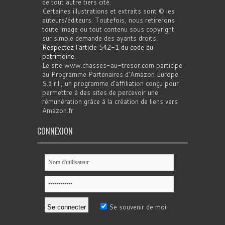
de tout autre tiers cité.
Certaines illustrations et extraits sont © les
auteurs/éditeurs. Toutefois, nous retirerons
toute image ou tout contenu sous copyright
sur simple demande des ayants droits.
Respectez l'article 542-1 du code du
patrimoine
.
Le site www.chasses-au-tresor.com participe
au Programme Partenaires d’Amazon Europe
S.à r.l., un programme d’affiliation conçu pour
permettre à des sites de percevoir une
rémunération grâce à la création de liens vers
Amazon.fr
CONNEXION
Se souvenir de moi