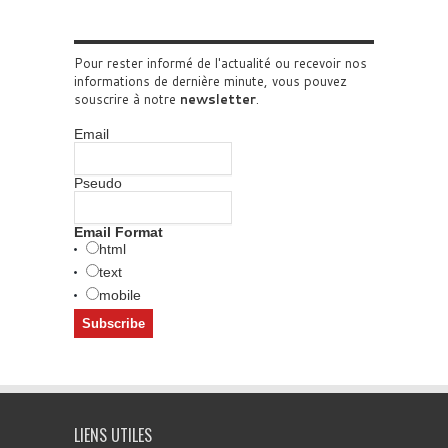
Pour rester informé de l'actualité ou recevoir nos
informations de dernière minute, vous pouvez
souscrire à notre
newsletter
.
Email
Pseudo
Email Format
html
text
mobile
LIENS UTILES