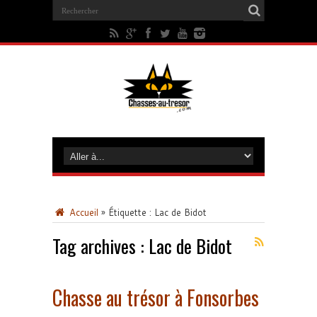
Accueil
»
Étiquette :
Lac de Bidot
Tag archives :
Lac de Bidot
Chasse au trésor à Fonsorbes