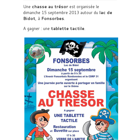
Une
chasse au trésor
est organisée le
dimanche 15 septembre 2013 autour du
lac de
Bidot
, à
Fonsorbes
.
A gagner : une
tablette tactile
.