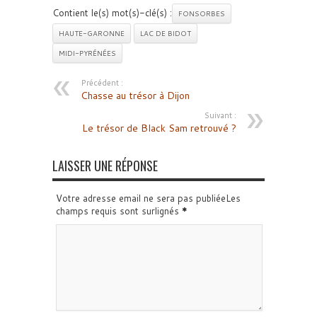
Contient le(s) mot(s)-clé(s) :
FONSORBES
HAUTE-GARONNE
LAC DE BIDOT
MIDI-PYRÉNÉES
Précédent :
Chasse au trésor à Dijon
Suivant :
Le trésor de Black Sam retrouvé ?
LAISSER UNE RÉPONSE
Votre adresse email ne sera pas publiéeLes
champs requis sont surlignés
*