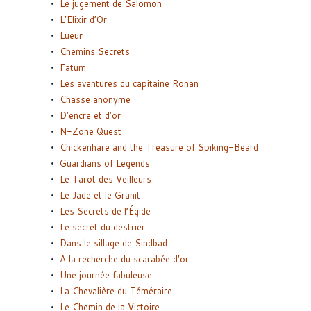
Le jugement de Salomon
L’Elixir d’Or
Lueur
Chemins Secrets
Fatum
Les aventures du capitaine Ronan
Chasse anonyme
D’encre et d’or
N-Zone Quest
Chickenhare and the Treasure of Spiking-Beard
Guardians of Legends
Le Tarot des Veilleurs
Le Jade et le Granit
Les Secrets de l’Égide
Le secret du destrier
Dans le sillage de Sindbad
A la recherche du scarabée d’or
Une journée fabuleuse
La Chevalière du Téméraire
Le Chemin de la Victoire