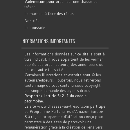
Vademecum pour organiser une chasse au
trésor
La machine à faire des rébus
Nos clés
La boussole
INFORMATIONS IMPORTANTES
Les informations données sur ce site le sont à
titre indicatif. Il vous appartient de les vérifier
auprès des organisateurs, des annonceurs ou
de tout autre tiers cité.
Certaines illustrations et extraits sont © les
auteurs/éditeurs. Toutefois, nous retirerons
toute image ou tout contenu sous copyright
sur simple demande des ayants droits.
Respectez l'article 542-1 du code du
patrimoine
.
Le site www.chasses-au-tresor.com participe
au Programme Partenaires d’Amazon Europe
S.à r.l., un programme d’affiliation conçu pour
permettre à des sites de percevoir une
rémunération grâce à la création de liens vers