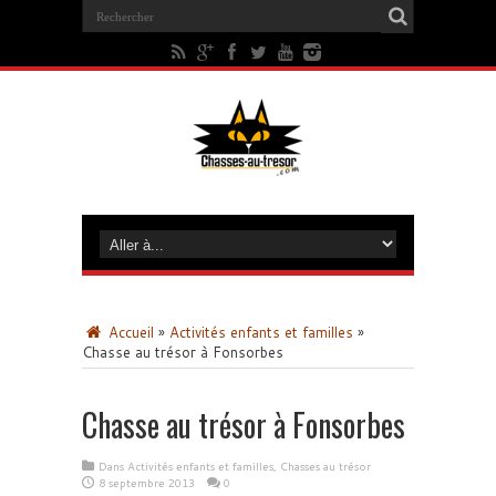
Accueil
»
Activités enfants et familles
»
Chasse au trésor à Fonsorbes
Chasse au trésor à Fonsorbes
Dans
Activités enfants et familles
,
Chasses au trésor
8 septembre 2013
0