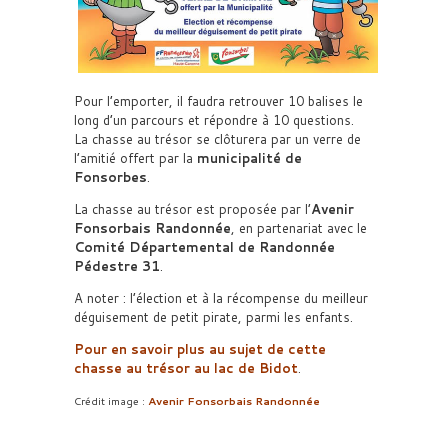
Pour l’emporter, il faudra retrouver 10 balises le
long d’un parcours et répondre à 10 questions.
La chasse au trésor se clôturera par un verre de
l’amitié offert par la
municipalité de
Fonsorbes
.
La chasse au trésor est proposée par l’
Avenir
Fonsorbais Randonnée
, en partenariat avec le
Comité Départemental de Randonnée
Pédestre 31
.
A noter : l’élection et à la récompense du meilleur
déguisement de petit pirate, parmi les enfants.
Pour en savoir plus au sujet de cette
chasse au trésor au lac de Bidot
.
Crédit image :
Avenir Fonsorbais Randonnée