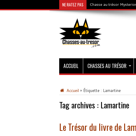
NE RATEZ PAS
Chasse au trésor Mysterios
ACCUEIL
CHASSES AU TRÉSOR
Accueil
»
Étiquette :
Lamartine
Tag archives :
Lamartine
Le Trésor du livre de La