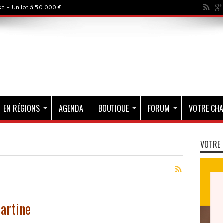
a - Un lot à 50 000 €
EN RÉGIONS
AGENDA
BOUTIQUE
FORUM
VOTRE CHA
VOTRE 
martine