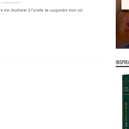
un commentaire
re me chuchoter à l’oreille de suspendre mon vol
INSPIR