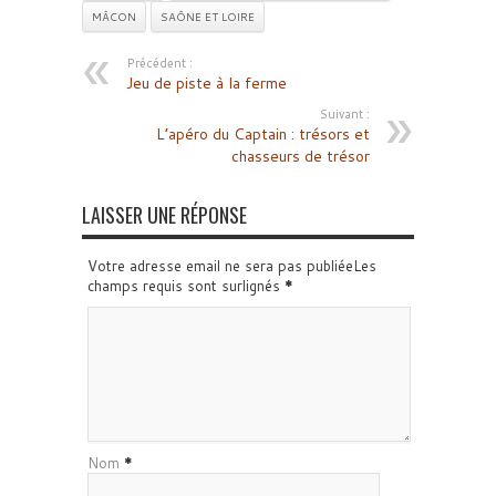
MÂCON
SAÔNE ET LOIRE
Précédent :
Jeu de piste à la ferme
Suivant :
L’apéro du Captain : trésors et
chasseurs de trésor
LAISSER UNE RÉPONSE
Votre adresse email ne sera pas publiéeLes
champs requis sont surlignés
*
Nom
*