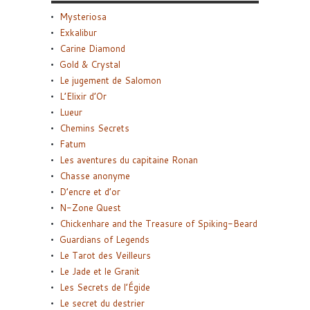
Mysteriosa
Exkalibur
Carine Diamond
Gold & Crystal
Le jugement de Salomon
L’Elixir d’Or
Lueur
Chemins Secrets
Fatum
Les aventures du capitaine Ronan
Chasse anonyme
D’encre et d’or
N-Zone Quest
Chickenhare and the Treasure of Spiking-Beard
Guardians of Legends
Le Tarot des Veilleurs
Le Jade et le Granit
Les Secrets de l’Égide
Le secret du destrier