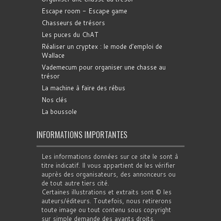
Escape room - Escape game
Chasseurs de trésors
Les puces du ChAT
Réaliser un cryptex : le mode d'emploi de
Wallace
Vademecum pour organiser une chasse au
trésor
La machine à faire des rébus
Nos clés
La boussole
INFORMATIONS IMPORTANTES
Les informations données sur ce site le sont à
titre indicatif. Il vous appartient de les vérifier
auprès des organisateurs, des annonceurs ou
de tout autre tiers cité.
Certaines illustrations et extraits sont © les
auteurs/éditeurs. Toutefois, nous retirerons
toute image ou tout contenu sous copyright
sur simple demande des ayants droits.