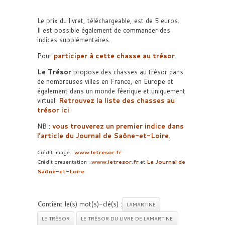
Le prix du livret, téléchargeable, est de 5 euros.
Il est possible également de commander des
indices supplémentaires.
Pour
participer à cette chasse au trésor
.
Le Trésor
propose des chasses au trésor dans
de nombreuses villes en France, en Europe et
également dans un monde féerique et uniquement
virtuel.
Retrouvez la liste des chasses au
trésor ici
.
NB :
vous trouverez un premier indice dans
l’article du Journal de Saône-et-Loire
.
Crédit image :
www.letresor.fr
Crédit presentation :
www.letresor.fr
et
Le Journal de
Saône-et-Loire
Contient le(s) mot(s)-clé(s) :
LAMARTINE
LE TRÉSOR
LE TRÉSOR DU LIVRE DE LAMARTINE