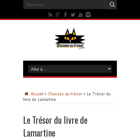
Accueil
»
Chasses au trésor
»
Le Trésor du
livre de Lamartine
Le Trésor du livre de
Lamartine