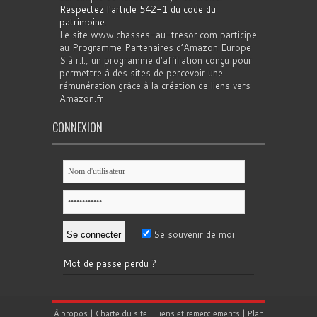
Respectez l'article 542-1 du code du
patrimoine
.
Le site www.chasses-au-tresor.com participe
au Programme Partenaires d’Amazon Europe
S.à r.l., un programme d’affiliation conçu pour
permettre à des sites de percevoir une
rémunération grâce à la création de liens vers
Amazon.fr
CONNEXION
Se souvenir de moi
Mot de passe perdu ?
À propos
|
Charte du site
|
Liens et remerciements
|
Plan