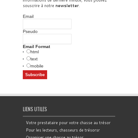
souscrire à notre
newsletter
.
Email
Pseudo
Email Format
html
text
mobile
LIENS UTILES
Votre prestataire pour votre chasse au trésor
Pour les lecteurs, chasseurs de trésorsr
Organiser une chasse au trésor