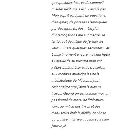
que quelques heures de sommeil
m’aideraient, mais je n’y arrive pas.
Mon esprit est hanté de questions,
d’énigmes, de phrases alambiquées
par des mots tordus… Un flot
d’interrogations me submerge. Je
tente tout de même de fermer les
yeux… Juste quelques secondes… et
Lamartine vient encore me chuchoter
à l’oreille de suspendre mon vol…
J’étais bibliothécaire. Je travaillais
aux archives municipales de la
médiathèque de Mâcon. Il faut
reconnaître que j’aimais bien ce
travail. Quand on est comme moi, un
passionné de mots, de littérature,
vivre au milieu des livres et des
manuscrits était la meilleure chose
qui puisse m’arriver. Je me suis bien
fourvoyé…