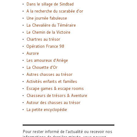
Dans le sillage de Sindbad
A la recherche du scarabée d’or
Une journée fabuleuse
La Chevalière du Téméraire
Le Chemin de la Victoire
Chartres au trésor
Opération France 98
Aurore
Les amoureux d’Ariège
La Chouette d’Or
Autres chasses au trésor
Activités enfants et familles
Escape games & escape rooms
Chasseurs de trésors & Aventure
Autour des chasses au trésor
La petite encyclopédie
Pour rester informé de l'actualité ou recevoir nos
informations de dernière minute, vous pouvez