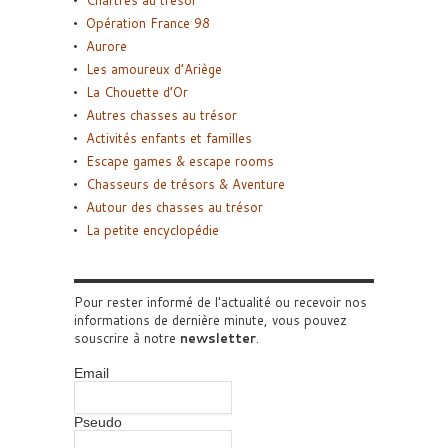
Chartres au trésor
Opération France 98
Aurore
Les amoureux d’Ariège
La Chouette d’Or
Autres chasses au trésor
Activités enfants et familles
Escape games & escape rooms
Chasseurs de trésors & Aventure
Autour des chasses au trésor
La petite encyclopédie
Pour rester informé de l'actualité ou recevoir nos
informations de dernière minute, vous pouvez
souscrire à notre
newsletter
.
Email
Pseudo