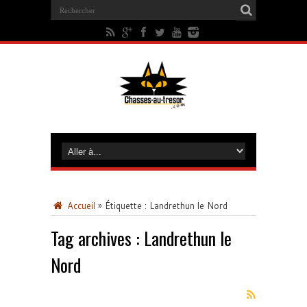
Accueil
»
Étiquette :
Landrethun le Nord
Tag archives :
Landrethun le
Nord