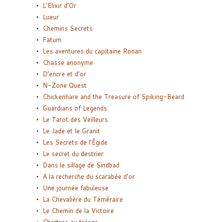
L’Elixir d’Or
Lueur
Chemins Secrets
Fatum
Les aventures du capitaine Ronan
Chasse anonyme
D’encre et d’or
N-Zone Quest
Chickenhare and the Treasure of Spiking-Beard
Guardians of Legends
Le Tarot des Veilleurs
Le Jade et le Granit
Les Secrets de l’Égide
Le secret du destrier
Dans le sillage de Sindbad
A la recherche du scarabée d’or
Une journée fabuleuse
La Chevalière du Téméraire
Le Chemin de la Victoire