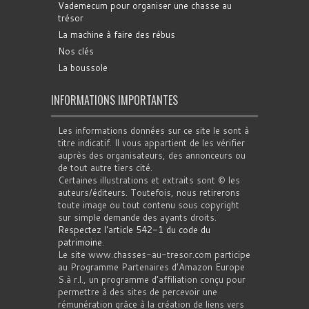
Vademecum pour organiser une chasse au
trésor
La machine à faire des rébus
Nos clés
La boussole
INFORMATIONS IMPORTANTES
Les informations données sur ce site le sont à
titre indicatif. Il vous appartient de les vérifier
auprès des organisateurs, des annonceurs ou
de tout autre tiers cité.
Certaines illustrations et extraits sont © les
auteurs/éditeurs. Toutefois, nous retirerons
toute image ou tout contenu sous copyright
sur simple demande des ayants droits.
Respectez l'article 542-1 du code du
patrimoine
.
Le site www.chasses-au-tresor.com participe
au Programme Partenaires d’Amazon Europe
S.à r.l., un programme d’affiliation conçu pour
permettre à des sites de percevoir une
rémunération grâce à la création de liens vers