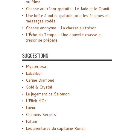
ou Mme
Chasse au trésor gratuite : Le Jade et le Granit
Une boîte à outils gratuite pour les énigmes et
messages codés
Chasse anonyme – La chasse au trésor
L’Écho du Temps – Une nouvelle chasse au
trésor se prépare
SUGGESTIONS
Mysteriosa
Exkalibur
Carine Diamond
Gold & Crystal
Le jugement de Salomon
L’Elixir d’Or
Lueur
Chemins Secrets
Fatum
Les aventures du capitaine Ronan