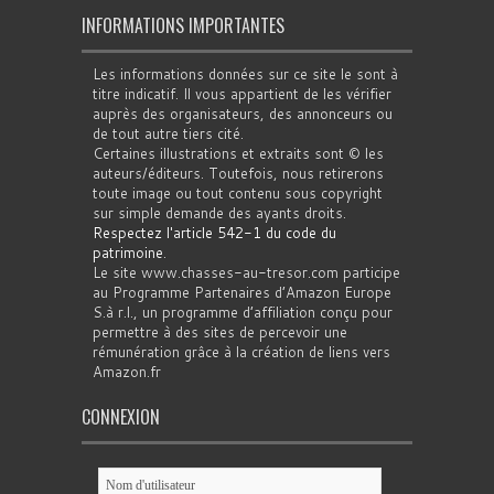
INFORMATIONS IMPORTANTES
Les informations données sur ce site le sont à
titre indicatif. Il vous appartient de les vérifier
auprès des organisateurs, des annonceurs ou
de tout autre tiers cité.
Certaines illustrations et extraits sont © les
auteurs/éditeurs. Toutefois, nous retirerons
toute image ou tout contenu sous copyright
sur simple demande des ayants droits.
Respectez l'article 542-1 du code du
patrimoine
.
Le site www.chasses-au-tresor.com participe
au Programme Partenaires d’Amazon Europe
S.à r.l., un programme d’affiliation conçu pour
permettre à des sites de percevoir une
rémunération grâce à la création de liens vers
Amazon.fr
CONNEXION