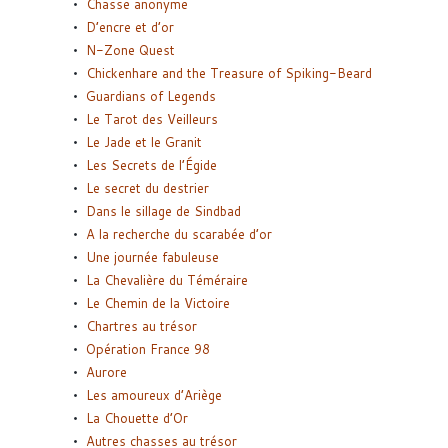
Chasse anonyme
D’encre et d’or
N-Zone Quest
Chickenhare and the Treasure of Spiking-Beard
Guardians of Legends
Le Tarot des Veilleurs
Le Jade et le Granit
Les Secrets de l’Égide
Le secret du destrier
Dans le sillage de Sindbad
A la recherche du scarabée d’or
Une journée fabuleuse
La Chevalière du Téméraire
Le Chemin de la Victoire
Chartres au trésor
Opération France 98
Aurore
Les amoureux d’Ariège
La Chouette d’Or
Autres chasses au trésor