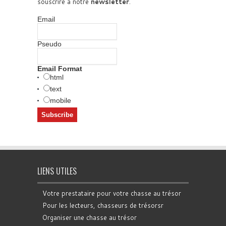
souscrire à notre
newsletter
.
Email
Pseudo
Email Format
html
text
mobile
LIENS UTILES
Votre prestataire pour votre chasse au trésor
Pour les lecteurs, chasseurs de trésorsr
Organiser une chasse au trésor