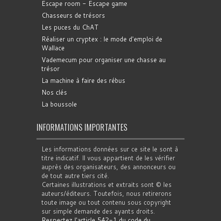
Escape room - Escape game
Chasseurs de trésors
Les puces du ChAT
Réaliser un cryptex : le mode d'emploi de
Wallace
Vademecum pour organiser une chasse au
trésor
La machine à faire des rébus
Nos clés
La boussole
INFORMATIONS IMPORTANTES
Les informations données sur ce site le sont à
titre indicatif. Il vous appartient de les vérifier
auprès des organisateurs, des annonceurs ou
de tout autre tiers cité.
Certaines illustrations et extraits sont © les
auteurs/éditeurs. Toutefois, nous retirerons
toute image ou tout contenu sous copyright
sur simple demande des ayants droits.
Respectez l'article 542-1 du code du