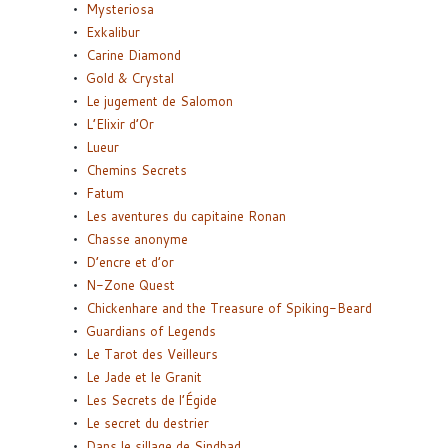
Mysteriosa
Exkalibur
Carine Diamond
Gold & Crystal
Le jugement de Salomon
L’Elixir d’Or
Lueur
Chemins Secrets
Fatum
Les aventures du capitaine Ronan
Chasse anonyme
D’encre et d’or
N-Zone Quest
Chickenhare and the Treasure of Spiking-Beard
Guardians of Legends
Le Tarot des Veilleurs
Le Jade et le Granit
Les Secrets de l’Égide
Le secret du destrier
Dans le sillage de Sindbad