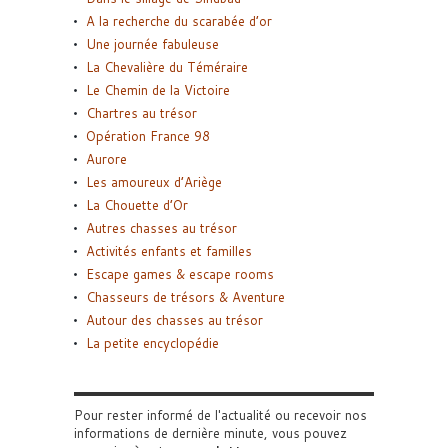
A la recherche du scarabée d’or
Une journée fabuleuse
La Chevalière du Téméraire
Le Chemin de la Victoire
Chartres au trésor
Opération France 98
Aurore
Les amoureux d’Ariège
La Chouette d’Or
Autres chasses au trésor
Activités enfants et familles
Escape games & escape rooms
Chasseurs de trésors & Aventure
Autour des chasses au trésor
La petite encyclopédie
Pour rester informé de l'actualité ou recevoir nos
informations de dernière minute, vous pouvez