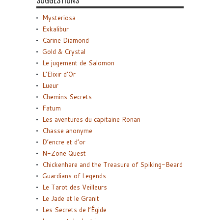
Mysteriosa
Exkalibur
Carine Diamond
Gold & Crystal
Le jugement de Salomon
L’Elixir d’Or
Lueur
Chemins Secrets
Fatum
Les aventures du capitaine Ronan
Chasse anonyme
D’encre et d’or
N-Zone Quest
Chickenhare and the Treasure of Spiking-Beard
Guardians of Legends
Le Tarot des Veilleurs
Le Jade et le Granit
Les Secrets de l’Égide