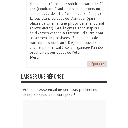
chasse au trésor ados/adulte a partir de 11
ans (condition étant qu’il y ai au moins un
jeunes agée de 11 à 18 ans dans l’équipe).
Le but étant surtout de s’amuser (gain:
places de cinéma, une photo dans le journal
et lots divers). Les énigmes sont inspirés
de diverses chasse au trésor… d’autre sont
totalement improvisées. Si beaucoup de
participants sont au RDV, une nouvelle
encore plus travaillé sera organisée l’année
prochaine pour début de l’été.
Merci
Répondre
LAISSER UNE RÉPONSE
Votre adresse email ne sera pas publiéeLes
champs requis sont surlignés
*