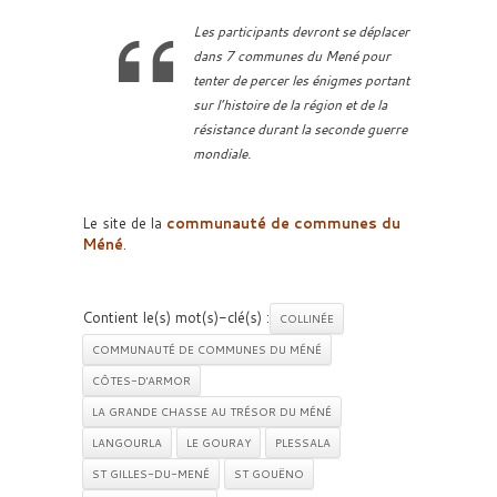
Les participants devront se déplacer
dans 7 communes du Mené pour
tenter de percer les énigmes portant
sur l’histoire de la région et de la
résistance durant la seconde guerre
mondiale.
Le site de la
communauté de communes du
Méné
.
Contient le(s) mot(s)-clé(s) :
COLLINÉE
COMMUNAUTÉ DE COMMUNES DU MÉNÉ
CÔTES-D'ARMOR
LA GRANDE CHASSE AU TRÉSOR DU MÉNÉ
LANGOURLA
LE GOURAY
PLESSALA
ST GILLES-DU-MENÉ
ST GOUËNO