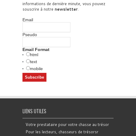
informations de dernière minute, vous pouvez
souscrire à notre
newsletter
.
Email
Pseudo
Email Format
html
text
mobile
LIENS UTILES
Votre prestataire pour votre chasse au trésor
Pour les lecteurs, chasseurs de trésorsr