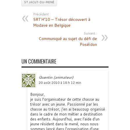
ST JACUT-DU-MENÉ
Précédent :
SRTH’10 – Trésor découvert à
Modave en Belgique
Suivant :
Communiqué au sujet du défi de
Poséïdon
UN COMMENTAIRE
Quentin (animateur)
20 août 2010 à 18 h 12 min
Bonjour,
je suis l’organisateur de cette chasse au
trésor avec un jeune. Passionné par les
chasse au trésor, j’en ai beaucoup organisé
dans le cadre de mon métier a destination
des enfants. Aujourd’hui, avec l’aide d’un
jeune résident dans le mené, nous nous
sommes lancé dans l’organisation d’une