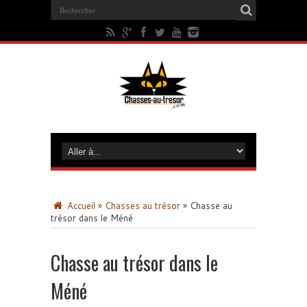
Accueil
»
Chasses au trésor
»
Chasse au
trésor dans le Méné
Chasse au trésor dans le
Méné