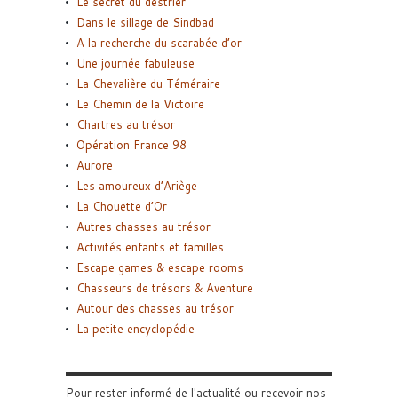
Le secret du destrier
Dans le sillage de Sindbad
A la recherche du scarabée d’or
Une journée fabuleuse
La Chevalière du Téméraire
Le Chemin de la Victoire
Chartres au trésor
Opération France 98
Aurore
Les amoureux d’Ariège
La Chouette d’Or
Autres chasses au trésor
Activités enfants et familles
Escape games & escape rooms
Chasseurs de trésors & Aventure
Autour des chasses au trésor
La petite encyclopédie
Pour rester informé de l'actualité ou recevoir nos