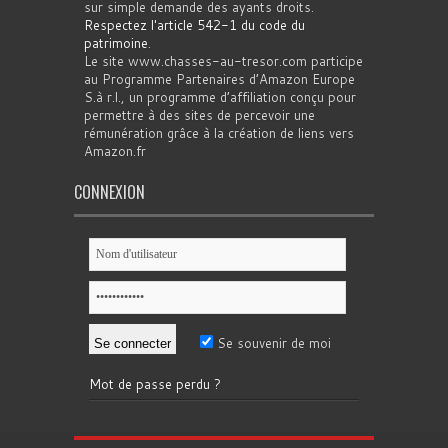
sur simple demande des ayants droits.
Respectez l'article 542-1 du code du
patrimoine
.
Le site www.chasses-au-tresor.com participe
au Programme Partenaires d’Amazon Europe
S.à r.l., un programme d’affiliation conçu pour
permettre à des sites de percevoir une
rémunération grâce à la création de liens vers
Amazon.fr
CONNEXION
Se souvenir de moi
Mot de passe perdu ?