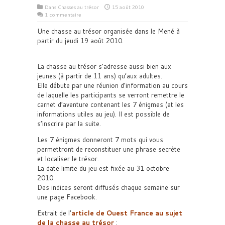
Dans
Chasses au trésor
15 août 2010
1 commentaire
Une chasse au trésor organisée dans le Mené à
partir du jeudi 19 août 2010.
La chasse au trésor s’adresse aussi bien aux
jeunes (à partir de 11 ans) qu’aux adultes.
Elle débute par une réunion d’information au cours
de laquelle les participants se verront remettre le
carnet d’aventure contenant les 7 énigmes (et les
informations utiles au jeu). Il est possible de
s’inscrire par la suite.
Les 7 énigmes donneront 7 mots qui vous
permettront de reconstituer une phrase secrète
et localiser le trésor.
La date limite du jeu est fixée au 31 octobre
2010.
Des indices seront diffusés chaque semaine sur
une page Facebook.
Extrait de l’
article de Ouest France au sujet
de la chasse au trésor
: