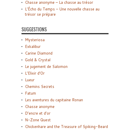
Chasse anonyme – La chasse au trésor
L’Écho du Temps – Une nouvelle chasse au
trésor se prépare
SUGGESTIONS
Mysteriosa
Exkalibur
Carine Diamond
Gold & Crystal
Le jugement de Salomon
L’Elixir d’Or
Lueur
Chemins Secrets
Fatum
Les aventures du capitaine Ronan
Chasse anonyme
D’encre et d’or
N-Zone Quest
Chickenhare and the Treasure of Spiking-Beard