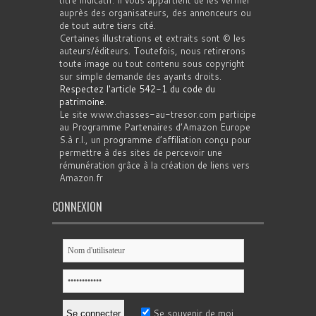
titre indicatif. Il vous appartient de les vérifier
auprès des organisateurs, des annonceurs ou
de tout autre tiers cité.
Certaines illustrations et extraits sont © les
auteurs/éditeurs. Toutefois, nous retirerons
toute image ou tout contenu sous copyright
sur simple demande des ayants droits.
Respectez l'article 542-1 du code du
patrimoine
.
Le site www.chasses-au-tresor.com participe
au Programme Partenaires d’Amazon Europe
S.à r.l., un programme d’affiliation conçu pour
permettre à des sites de percevoir une
rémunération grâce à la création de liens vers
Amazon.fr
CONNEXION
Se souvenir de moi