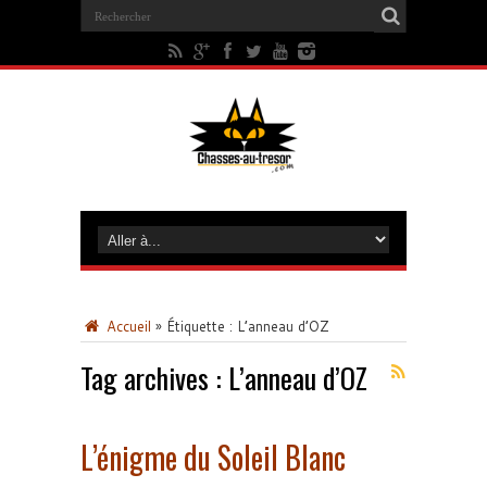
Accueil
»
Étiquette :
L’anneau d’OZ
Tag archives :
L’anneau d’OZ
L’énigme du Soleil Blanc