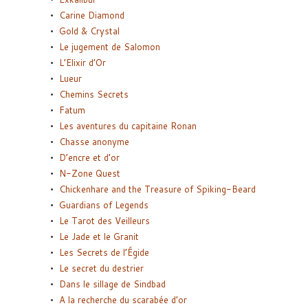
Carine Diamond
Gold & Crystal
Le jugement de Salomon
L’Elixir d’Or
Lueur
Chemins Secrets
Fatum
Les aventures du capitaine Ronan
Chasse anonyme
D’encre et d’or
N-Zone Quest
Chickenhare and the Treasure of Spiking-Beard
Guardians of Legends
Le Tarot des Veilleurs
Le Jade et le Granit
Les Secrets de l’Égide
Le secret du destrier
Dans le sillage de Sindbad
A la recherche du scarabée d’or