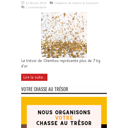
13 février 2014
Chasseurs de trésors & Aventure
1 commentaire
Le trésor de Chemtou représente plus de 7 kg
d'or
Lire la suite...
VOTRE CHASSE AU TRÉSOR