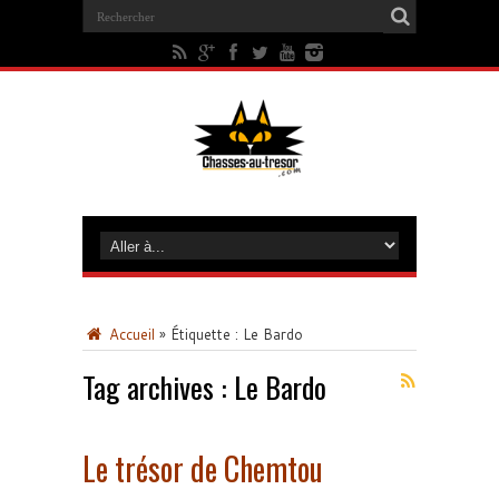
Accueil
»
Étiquette :
Le Bardo
Tag archives :
Le Bardo
Le trésor de Chemtou