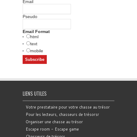
Email
Pseudo
Email Format
html
text
mobile
LIENS UTILES
Votre prestataire pour votre chasse au trésor
Pour les lecteurs, chasseurs de trésorsr
Organiser une chasse au trésor
Escape room - Escape game
Chasseurs de trésors