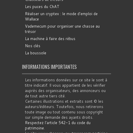
Les puces du ChAT
Réaliser un cryptex : le mode d'emploi de
Wallace
Vademecum pour organiser une chasse au
trésor
La machine à faire des rébus
Nos clés
La boussole
INFORMATIONS IMPORTANTES
Les informations données sur ce site le sont à
titre indicatif. Il vous appartient de les vérifier
auprès des organisateurs, des annonceurs ou
de tout autre tiers cité.
Certaines illustrations et extraits sont © les
auteurs/éditeurs. Toutefois, nous retirerons
toute image ou tout contenu sous copyright
sur simple demande des ayants droits.
Respectez l'article 542-1 du code du
patrimoine
.