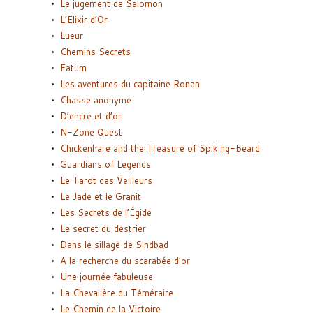
Le jugement de Salomon
L’Elixir d’Or
Lueur
Chemins Secrets
Fatum
Les aventures du capitaine Ronan
Chasse anonyme
D’encre et d’or
N-Zone Quest
Chickenhare and the Treasure of Spiking-Beard
Guardians of Legends
Le Tarot des Veilleurs
Le Jade et le Granit
Les Secrets de l’Égide
Le secret du destrier
Dans le sillage de Sindbad
A la recherche du scarabée d’or
Une journée fabuleuse
La Chevalière du Téméraire
Le Chemin de la Victoire