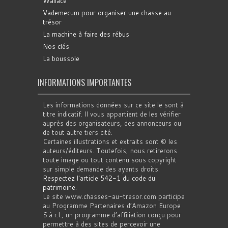
Wallace
Vademecum pour organiser une chasse au
trésor
La machine à faire des rébus
Nos clés
La boussole
INFORMATIONS IMPORTANTES
Les informations données sur ce site le sont à
titre indicatif. Il vous appartient de les vérifier
auprès des organisateurs, des annonceurs ou
de tout autre tiers cité.
Certaines illustrations et extraits sont © les
auteurs/éditeurs. Toutefois, nous retirerons
toute image ou tout contenu sous copyright
sur simple demande des ayants droits.
Respectez l'article 542-1 du code du
patrimoine
.
Le site www.chasses-au-tresor.com participe
au Programme Partenaires d’Amazon Europe
S.à r.l., un programme d’affiliation conçu pour
permettre à des sites de percevoir une