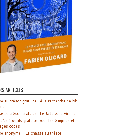
RS ARTICLES
e au trésor gratuite : A la recherche de Mr
me
e au trésor gratuite : Le Jade et le Granit
oîte à outils gratuite pour les énigmes et
ages codés
e anonyme – La chasse au trésor