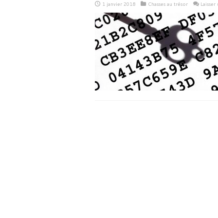
1 janvier 2018
Chasses au trésor
Laisser