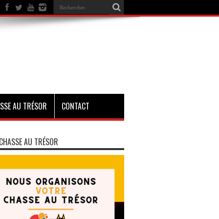
SSE AU TRÉSOR
CONTACT
CHASSE AU TRÉSOR