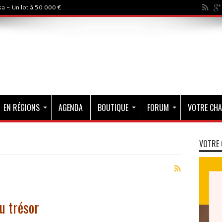
a - Un lot à 50 000 €
EN RÉGIONS
AGENDA
BOUTIQUE
FORUM
VOTRE CHA
VOTRE 
u trésor