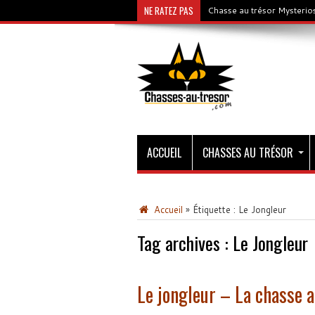
NE RATEZ PAS
Chasse au trésor Mysterios
ACCUEIL
CHASSES AU TRÉSOR
Accueil
»
Étiquette :
Le Jongleur
Tag archives :
Le Jongleur
Le jongleur – La chasse a