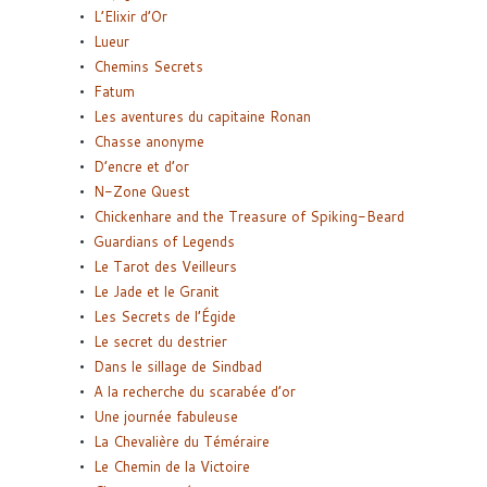
L’Elixir d’Or
Lueur
Chemins Secrets
Fatum
Les aventures du capitaine Ronan
Chasse anonyme
D’encre et d’or
N-Zone Quest
Chickenhare and the Treasure of Spiking-Beard
Guardians of Legends
Le Tarot des Veilleurs
Le Jade et le Granit
Les Secrets de l’Égide
Le secret du destrier
Dans le sillage de Sindbad
A la recherche du scarabée d’or
Une journée fabuleuse
La Chevalière du Téméraire
Le Chemin de la Victoire