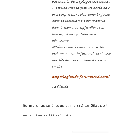
passionnés de cryptages classiques.
C’est une chasse gratuite dotée de 2
prix surprises, « relativement » facile
dans sa logique mais progressive
dans le niveau de difficultés et un
bon esprit de synthèse sera
nécessaire.
N’hésitez pas à vous inscrire dès
maintenant sur le forum de la chasse
qui débutera normalement courant
janvier:
http://leglaude.forumprod.com/
Le Glaude
Bonne chasse à tous
et merci à
Le Glaude
!
Image présentée à titre d’illustration