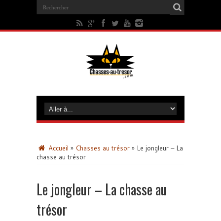
Accueil
»
Chasses au trésor
»
Le jongleur – La
chasse au trésor
Le jongleur – La chasse au
trésor