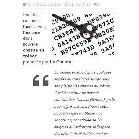
Dans
Chasses au trésor
1 janvier 2018
0
Pour bien
commencer
l’année, voici
l’annonce
d’une
nouvelle
chasse au
trésor
proposée par
Le Glaude
:
Le Glaude profite depuis quelques
années du travail des autres pour
son plaisir : les chasses au trésor.
C’est à son tour de devenir
contributeur (sans prétention), juste
pour offrir aux chercheurs cette
nouvelle chasse intitulée « Le
Jongleur », constituée de 10
énigmes qui attireront, je l’espère,
des débutants et évidemment les