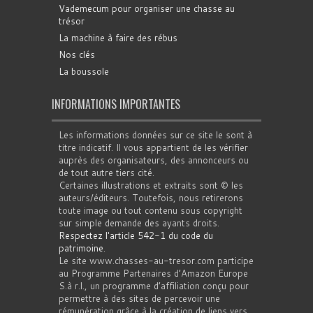
Vademecum pour organiser une chasse au
trésor
La machine à faire des rébus
Nos clés
La boussole
INFORMATIONS IMPORTANTES
Les informations données sur ce site le sont à
titre indicatif. Il vous appartient de les vérifier
auprès des organisateurs, des annonceurs ou
de tout autre tiers cité.
Certaines illustrations et extraits sont © les
auteurs/éditeurs. Toutefois, nous retirerons
toute image ou tout contenu sous copyright
sur simple demande des ayants droits.
Respectez l'article 542-1 du code du
patrimoine
.
Le site www.chasses-au-tresor.com participe
au Programme Partenaires d’Amazon Europe
S.à r.l., un programme d’affiliation conçu pour
permettre à des sites de percevoir une
rémunération grâce à la création de liens vers